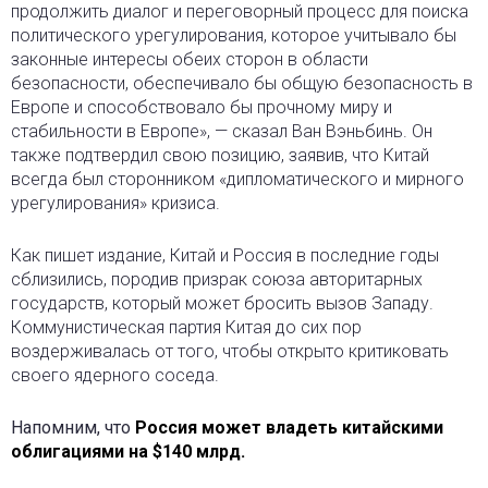
продолжить диалог и переговорный процесс для поиска
политического урегулирования, которое учитывало бы
законные интересы обеих сторон в области
безопасности, обеспечивало бы общую безопасность в
Европе и способствовало бы прочному миру и
стабильности в Европе», — сказал Ван Вэньбинь. Он
также подтвердил свою позицию, заявив, что Китай
всегда был сторонником «дипломатического и мирного
урегулирования» кризиса.
Как пишет издание, Китай и Россия в последние годы
сблизились, породив призрак союза авторитарных
государств, который может бросить вызов Западу.
Коммунистическая партия Китая до сих пор
воздерживалась от того, чтобы открыто критиковать
своего ядерного соседа.
Напомним, что
Россия может владеть китайскими
облигациями на $140 млрд.