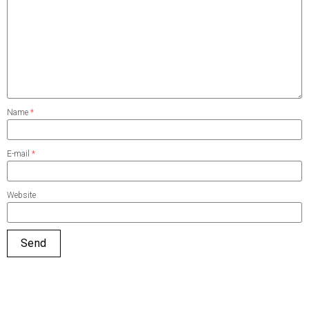
Name
*
E-mail
*
Website