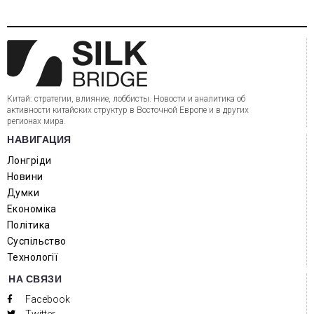
Китай: стратегии, влияние, лоббисты. Новости и аналитика об
активности китайских структур в Восточной Европе и в других
регионах мира.
НАВИГАЦИЯ
Лонгріди
Новини
Думки
Економіка
Політика
Суспільство
Технології
НА СВЯЗИ
Facebook
Twitter