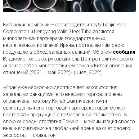
Китайские компании – производители труб Tianjin Pipe
Corporation и Hengyang Valin Steel Tube являются
многолетними партнерами государственных
нефтегазовых компаний Ирана, поставляют им свою
продукцию в обход западных санкций. Об этом
сообщил
Владимир Головко, руководитель Центра политического
анализа, автор монографии «Украина и Китай: эволюция
отношений (2021 – май 2022)» (Киев, 2022).
«Иран уже несколько десятков лет находится под
западными санкциями, его внешняя торговля очень
ограничена, поэтому Китай фактически почти
единственный его торговый партнер, который может
поставлять продукцию с добавленной стоимостью. В
свою очередь, стратегия Пекина – максимизация своего
внешнего влияния на глобальной арене за счет своего
экспорта», – сказал он.