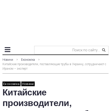
Новини
Економіка
Китайские производители, поставляющие трубы в Украину, сотрудничают с
Ираном – эксперт
Економіка
Новини
Китайские
производители,