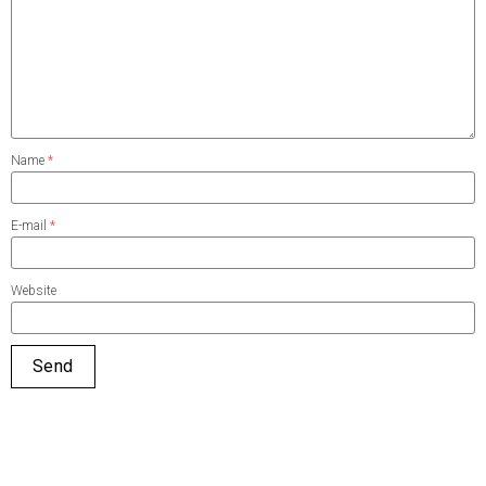
Name
*
E-mail
*
Website