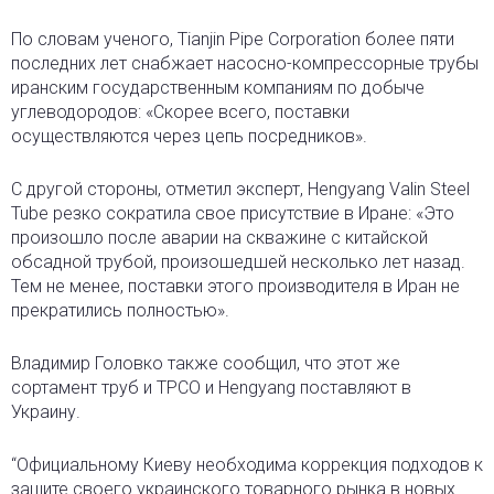
По словам ученого, Tianjin Pipe Corporation более пяти
последних лет снабжает насосно-компрессорные трубы
иранским государственным компаниям по добыче
углеводородов: «Скорее всего, поставки
осуществляются через цепь посредников».
С другой стороны, отметил эксперт, Hengyang Valin Steel
Tube резко сократила свое присутствие в Иране: «Это
произошло после аварии на скважине с китайской
обсадной трубой, произошедшей несколько лет назад.
Тем не менее, поставки этого производителя в Иран не
прекратились полностью».
Владимир Головко также сообщил, что этот же
сортамент труб и TPCO и Hengyang поставляют в
Украину.
“Официальному Киеву необходима коррекция подходов к
защите своего украинского товарного рынка в новых