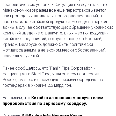
геополитических условиях. Ситуация выглядит так, что
Минэкономики Украины все еще перестраховывается
при проведении антидемпинговых расследований, в
частности, по китайской продукции. Но ведь на период
войны в случае соответствующих обращений украинских
компаний введение ограничительных мер по продукции
китайских предприятий, сотрудничающих с Россией,
Ираном, Беларусью, должно быть политически
мотивированным, а не экономически обоснованным”, –
подчеркнул ученый.
Ранее сообщалось, что Tianjin Pipe Corporation и
Hengyang Valin Steel Tube, являющиеся партнерами
России, выиграли с помощью фирмы-посредника на
гостендерах в Украине 2,6 млрд грн.
Напомним, что
Китай стал основным получателем
продовольствия по зерновому коридору.
Источник:
SilkBridge.info Новости Китая