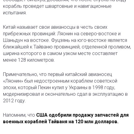
корабль проведет швартовные и навигационные
испытания.
Китай называет свои авианосцы в честь своих
прибрежных провинций: Ляонин на северо-востоке и
Шаньдун на востоке. Фуцзянь на юго-востоке является
ближайшей к Тайваню провинцией, отделенной проливом,
ширина которого в самом узком месте составляет
менее 128 километров.
Примечательно, что первый китайский авианосец
«Ляонин» был недостроенным кораблем советской
эпохи, который Пекин купил у Украины в 1998 году,
модернизировал и окончательно сдал в эксплуатацию в
2012 году.
Напомним, что
США одобрили продажу запчастей для
военных кораблей Тайваня на 120 млн долларов.