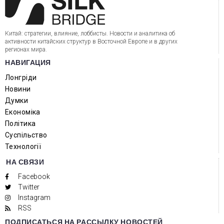
Китай: стратегии, влияние, лоббисты. Новости и аналитика об
активности китайских структур в Восточной Европе и в других
регионах мира.
НАВИГАЦИЯ
Лонгріди
Новини
Думки
Економіка
Політика
Суспільство
Технології
НА СВЯЗИ
Facebook
Twitter
Instagram
RSS
ПОДПИСАТЬСЯ НА РАССЫЛКУ НОВОСТЕЙ