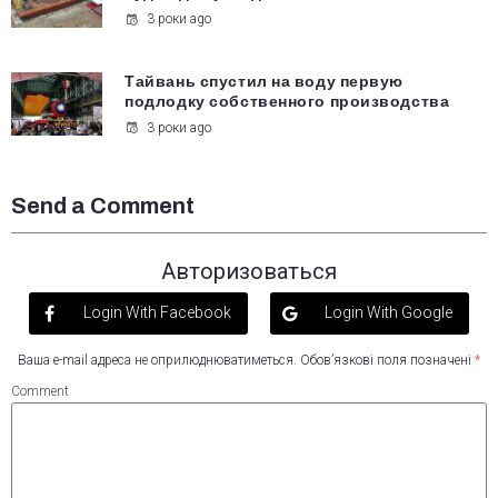
3 роки ago
Тайвань спустил на воду первую
подлодку собственного производства
3 роки ago
Send a Comment
Авторизоваться
Login With Facebook
Login With Google
Ваша e-mail адреса не оприлюднюватиметься.
Обов’язкові поля позначені
*
Comment