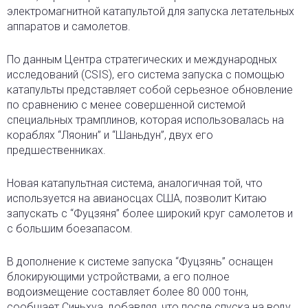
электромагнитной катапультой для запуска летательных
аппаратов и самолетов.
По данным Центра стратегических и международных
исследований (CSIS), его система запуска с помощью
катапульты представляет собой серьезное обновление
по сравнению с менее совершенной системой
специальных трамплинов, которая использовалась на
кораблях “Ляонин” и “Шаньдун”, двух его
предшественниках.
Новая катапультная система, аналогичная той, что
используется на авианосцах США, позволит Китаю
запускать с “Фуцзяня” более широкий круг самолетов и
с большим боезапасом.
В дополнение к системе запуска “Фуцзянь” оснащен
блокирующими устройствами, а его полное
водоизмещение составляет более 80 000 тонн,
сообщает Синьхуа, добавляя, что после спуска на воду