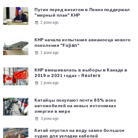
Путин перед визитом в Пекин поддержал
"мирный план" КНР
2 роки ago
КНР начала испытание авианосца нового
поколения "Fujian"
2 роки ago
КНР вмешивалась в выборы в Канаде в
2019 и 2021 годах – Reuters
2 роки ago
Китайцы покупают почти 65% всех
автомобилей на новых источниках
энергии в мире
3 роки ago
Китай спустил на воду самое большое
судно для укладки кабелей