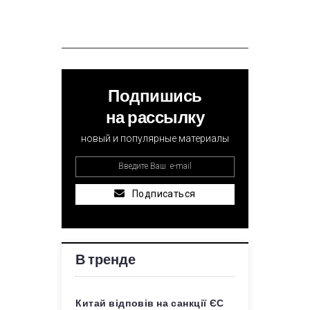
Подпишись
на рассылку
новый и популярные материалы
Подписаться
В тренде
Китай відповів на санкції ЄС