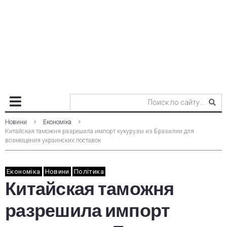
Новини
Економіка
Китайская таможня разрешила импорт кукурузы из Бразилии для
возмещения украинских поставок
Економіка
Новини
Політика
Китайская таможня
разрешила импорт