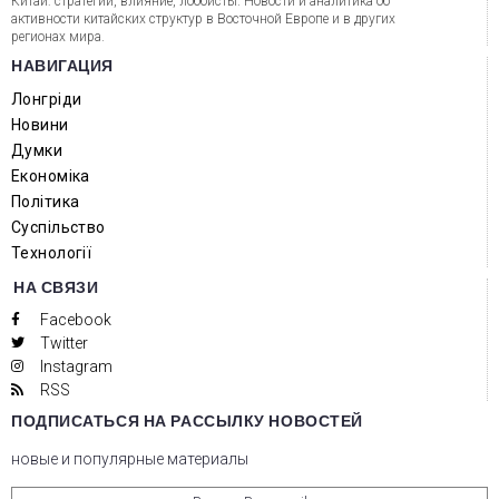
Китай: стратегии, влияние, лоббисты. Новости и аналитика об
активности китайских структур в Восточной Европе и в других
регионах мира.
НАВИГАЦИЯ
Лонгріди
Новини
Думки
Економіка
Політика
Суспільство
Технології
НА СВЯЗИ
Facebook
Twitter
Instagram
RSS
ПОДПИСАТЬСЯ НА РАССЫЛКУ НОВОСТЕЙ
новые и популярные материалы