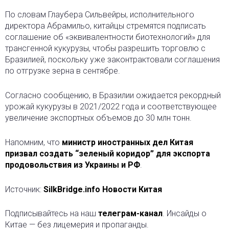
По словам Глаубера Сильвейры, исполнительного
директора Абрамильо, китайцы стремятся подписать
соглашение об «эквивалентности биотехнологий» для
трансгенной кукурузы, чтобы разрешить торговлю с
Бразилией, поскольку уже законтрактовали соглашения
по отгрузке зерна в сентябре.
Согласно сообщению, в Бразилии ожидается рекордный
урожай кукурузы в 2021/2022 года и соответствующее
увеличение экспортных объемов до 30 млн тонн.
Напомним, что
министр иностранных дел Китая
призвал создать “зеленый коридор” для экспорта
продовольствия из Украины и РФ
.
Источник:
SilkBridge.info Новости Китая
Подписывайтесь на наш
телеграм-канал
. Инсайды о
Китае — без лицемерия и пропаганды.