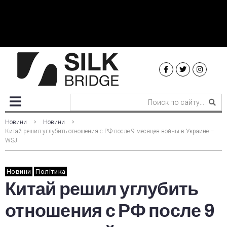
Новини
Новини
Китай решил углубить отношения с РФ после 9 месяцев войны в Украине –
WSJ
Новини
Політика
Китай решил углубить
отношения с РФ после 9