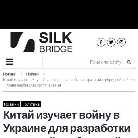
Новини
Новини
Китай изучает войну в Украине для разработки стратегий «гибридной войны»
– глава нацбезопасности Тайваня
Новини
Політика
Китай изучает войну в
Украине для разработки