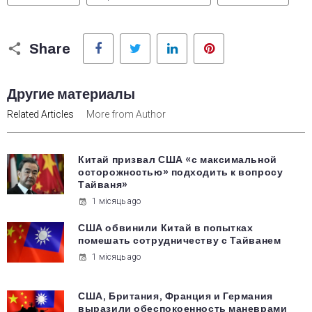
Facebook
Twitter
LinkedIn
Pinterest
Share
Другие материалы
Related Articles
More from Author
Китай призвал США «с максимальной
осторожностью» подходить к вопросу
Тайваня»
1 місяць ago
США обвинили Китай в попытках
помешать сотрудничеству с Тайванем
1 місяць ago
США, Британия, Франция и Германия
выразили обеспокоенность маневрами