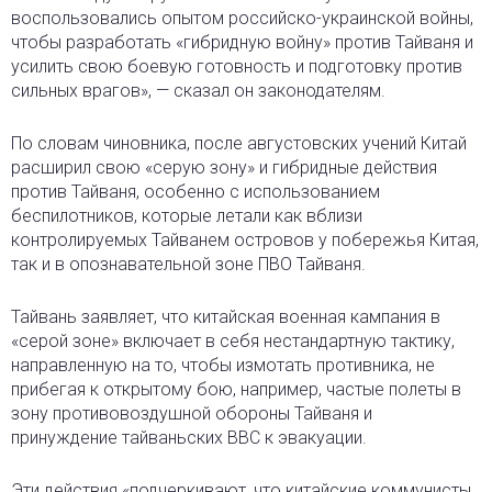
воспользовались опытом российско-украинской войны,
чтобы разработать «гибридную войну» против Тайваня и
усилить свою боевую готовность и подготовку против
сильных врагов», — сказал он законодателям.
По словам чиновника, после августовских учений Китай
расширил свою «серую зону» и гибридные действия
против Тайваня, особенно с использованием
беспилотников, которые летали как вблизи
контролируемых Тайванем островов у побережья Китая,
так и в опознавательной зоне ПВО Тайваня.
Тайвань заявляет, что китайская военная кампания в
«серой зоне» включает в себя нестандартную тактику,
направленную на то, чтобы измотать противника, не
прибегая к открытому бою, например, частые полеты в
зону противовоздушной обороны Тайваня и
принуждение тайваньских ВВС к эвакуации.
Эти действия «подчеркивают, что китайские коммунисты