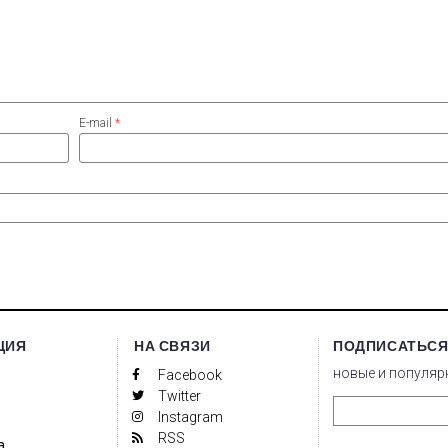
E-mail
*
ЦИЯ
НА СВЯЗИ
ПОДПИСАТЬСЯ
новые и популяр
Facebook
Twitter
Instagram
RSS
а