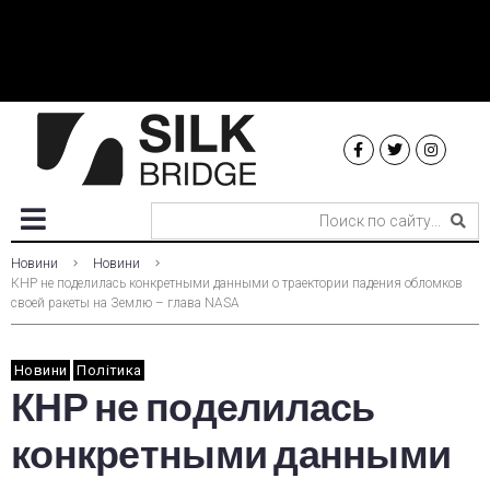
Новини
Новини
КНР не поделилась конкретными данными о траектории падения обломков
своей ракеты на Землю – глава NASA
Новини
Політика
КНР не поделилась
конкретными данными