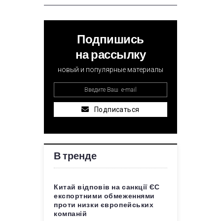
Подпишись
на рассылку
новый и популярные материалы
Подписаться
В тренде
Китай відповів на санкції ЄС
експортними обмеженнями
проти низки європейських
компаній