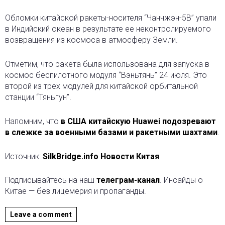
Обломки китайской ракеты-носителя “Чанчжэн-5В” упали
в Индийский океан в результате ее неконтролируемого
возвращения из космоса в атмосферу Земли.
Отметим, что ракета была использована для запуска в
космос беспилотного модуля “Вэньтянь” 24 июля. Это
второй из трех модулей для китайской орбитальной
станции “Тяньгун”.
Напомним, что
в США китайскую Huawei подозревают
в слежке за военными базами и ракетными шахтами
.
Источник:
SilkBridge.info Новости Китая
Подписывайтесь на наш
телеграм-канал
. Инсайды о
Китае — без лицемерия и пропаганды.
Leave a comment