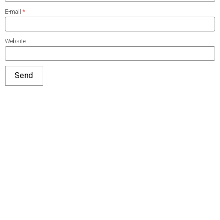
E-mail
*
Website