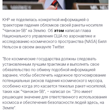
КНР не поделилась конкретной информацией о
траектории падения обломков своей ракеты-носителя
“Чанчжэн-5В” на Землю. Об
этом
написал глава
Национального управления США по аэронавтике и
исследованию космического пространства (NASA) Билл
Нельсон в своем аккаунте Twitter.
“Все космические государства должны следовать
установленным лучшим практикам и выполнять свое
обязательство по обмену подобной информацией
заранее, чтобы обеспечить надежное прогнозирование
потенциальных рисков падения космического мусора,
особенно когда это касается тяжелых ракет-носителей,
таких как “Чанчжэн-5В”, – написал он. “Это имеет
решающее значение для ответственного использования
космоса и обеспечения безопасности людей здесь, на
Земле”.