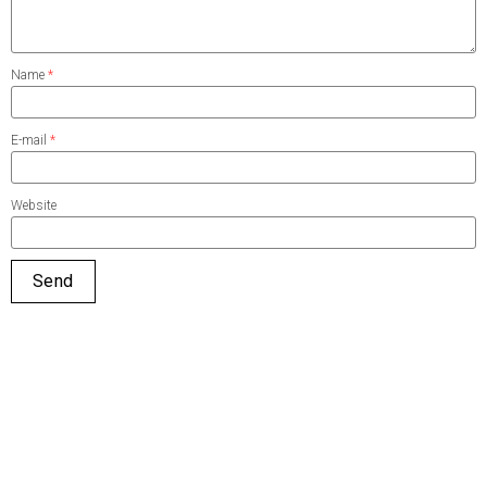
Name
*
E-mail
*
Website