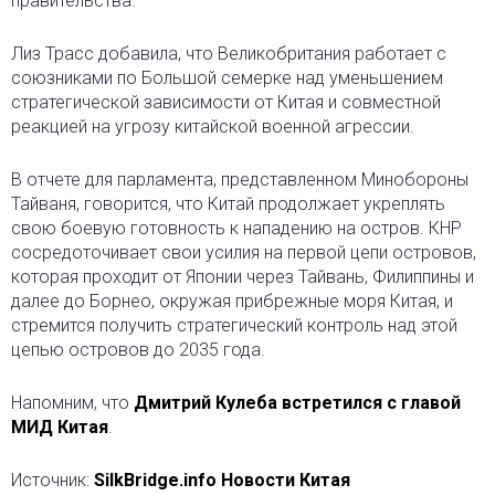
правительства.
Лиз Трасс добавила, что Великобритания работает с
союзниками по Большой семерке над уменьшением
стратегической зависимости от Китая и совместной
реакцией на угрозу китайской военной агрессии.
В отчете для парламента, представленном Минобороны
Тайваня, говорится, что Китай продолжает укреплять
свою боевую готовность к нападению на остров. КНР
сосредоточивает свои усилия на первой цепи островов,
которая проходит от Японии через Тайвань, Филиппины и
далее до Борнео, окружая прибрежные моря Китая, и
стремится получить стратегический контроль над этой
цепью островов до 2035 года.
Напомним, что
Дмитрий Кулеба встретился с главой
МИД Китая
.
Источник:
SilkBridge.info Новости Китая