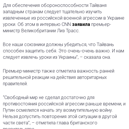
Для обеспечения обороноспособности Тайваня
западным странам следует тщательно изучить
извлеченные из российской военной агрессии в Украине
уроки. Об этом в интервью CNN
заявила
премьер-
министр Великобритании Лиз Трасс.
Все наши союзники должны убедиться, что Тайвань
способен защитить себя. Это очень-очень важно. И нам
следует извлечь уроки из Украины”, – сказала она.
Премьер-министр также отметила важность ранней
решительной реакции на действия авторитарных
правителей.
“Свободный мир не сделал достаточно для
противостояния российской агрессии раньше времени, и
Путин осмелился начать эту возмутительную войну.
Нельзя допустить повторения этой ситуации в другой
части света”, – отметила глава британского