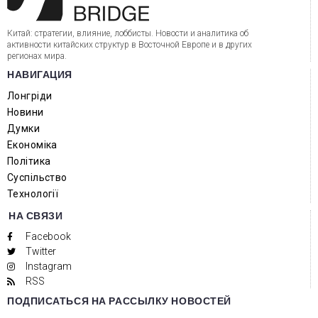
Китай: стратегии, влияние, лоббисты. Новости и аналитика об
активности китайских структур в Восточной Европе и в других
регионах мира.
НАВИГАЦИЯ
Лонгріди
Новини
Думки
Економіка
Політика
Суспільство
Технології
НА СВЯЗИ
Facebook
Twitter
Instagram
RSS
ПОДПИСАТЬСЯ НА РАССЫЛКУ НОВОСТЕЙ