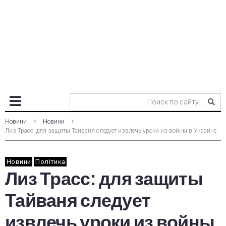
Новини
Новини
Лиз Трасс: для защиты Тайваня следует извлечь уроки из войны в Украине
Новини
Політика
Лиз Трасс: для защиты
Тайваня следует
извлечь уроки из войны