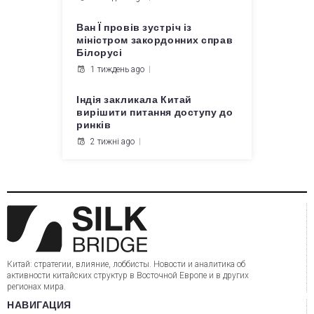
Ван Ї провів зустріч із
міністром закордонних справ
Білорусі
1 тиждень ago
Індія закликала Китай
вирішити питання доступу до
ринків
2 тижні ago
Китай: стратегии, влияние, лоббисты. Новости и аналитика об
активности китайских структур в Восточной Европе и в других
регионах мира.
НАВИГАЦИЯ