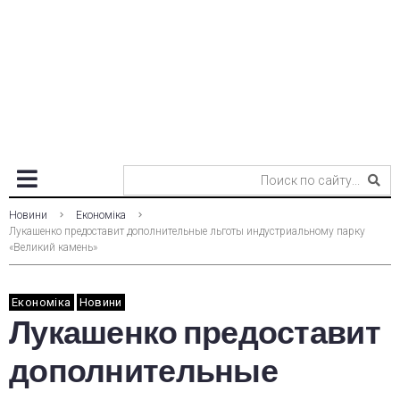
Новини
Економіка
Лукашенко предоставит дополнительные льготы индустриальному парку
«Великий камень»
Економіка
Новини
Лукашенко предоставит
дополнительные