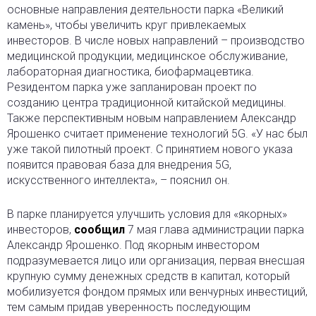
основные направления деятельности парка «Великий
камень», чтобы увеличить круг привлекаемых
инвесторов. В числе новых направлений – производство
медицинской продукции, медицинское обслуживание,
лабораторная диагностика, биофармацевтика.
Резидентом парка уже запланирован проект по
созданию центра традиционной китайской медицины.
Также перспективным новым направлением Александр
Ярошенко считает применение технологий 5G. «У нас был
уже такой пилотный проект. С принятием нового указа
появится правовая база для внедрения 5G,
искусственного интеллекта», – пояснил он.
В парке планируется улучшить условия для «якорных»
инвесторов,
сообщил
7 мая глава администрации парка
Александр Ярошенко. Под якорным инвестором
подразумевается лицо или организация, первая внесшая
крупную сумму денежных средств в капитал, который
мобилизуется фондом прямых или венчурных инвестиций,
тем самым придав уверенность последующим