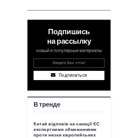
Подпишись
на рассылку
новый и популярные материалы
Подписаться
В тренде
Китай відповів на санкції ЄС
експортними обмеженнями
проти низки європейських