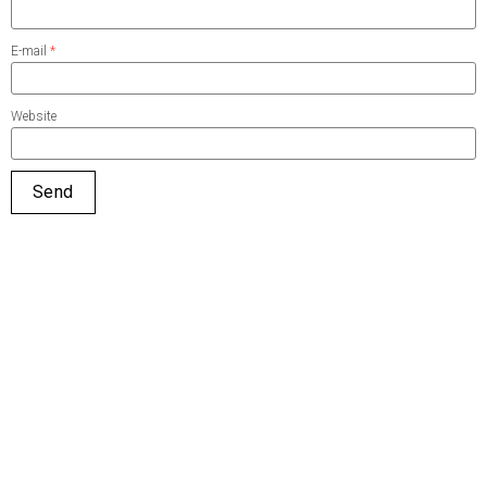
E-mail
*
Website