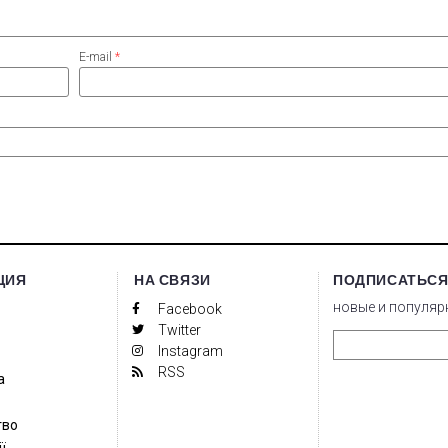
E-mail
*
ЦИЯ
НА СВЯЗИ
ПОДПИСАТЬСЯ
новые и популяр
Facebook
Twitter
Instagram
RSS
а
тво
ї