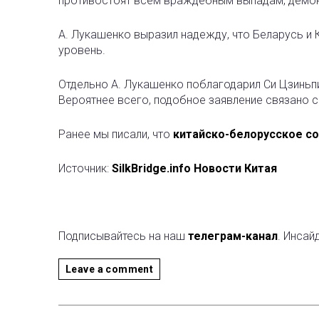
противостоят всем враждебным выпадам, демон
А. Лукашенко выразил надежду, что Беларусь и 
уровень.
Отдельно А. Лукашенко поблагодарил Си Цзиньп
Вероятнее всего, подобное заявление связано 
Ранее мы писали, что
китайско-белорусское со
Источник:
SilkBridge.info Новости Китая
Подписывайтесь на наш
телеграм-канал
. Инсай
Leave a comment