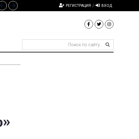
РЕГИСТРАЦИЯ
/
ВХОД
о»