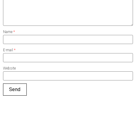
Name
*
E-mail
*
Website