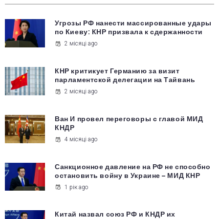
Угрозы РФ нанести массированные удары
по Киеву: КНР призвала к сдержанности
2 місяці ago
КНР критикует Германию за визит
парламентской делегации на Тайвань
2 місяці ago
Ван И провел переговоры с главой МИД
КНДР
4 місяці ago
Санкционное давление на РФ не способно
остановить войну в Украине – МИД КНР
1 рік ago
Китай назвал союз РФ и КНДР их