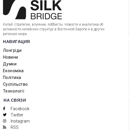
Китай: стратегии, влияние, лоббисты. Новости и аналитика об
активности китайских структур в Восточной Европе и в других
регионах мира.
НАВИГАЦИЯ
Лонгріди
Новини
Думки
Економіка
Політика
Суспільство
Технології
НА СВЯЗИ
Facebook
Twitter
Instagram
RSS