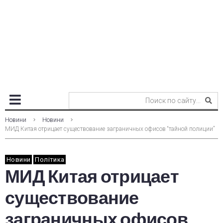
Новини
Новини
МИД Китая отрицает существование заграничных офисов “тайной полиции”
Новини
Політика
МИД Китая отрицает
существование
заграничных офисов