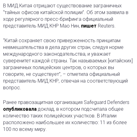
В МИД Китая отрицают существование заграничных
“тайных офисов китайской полиции”. Об этом заявила в
ходе регулярного пресс-брифинга официальный
представитель МИД КНР Мао Нин,
пишет
Reuters.
“Китай сохраняет свою приверженность принципам
невмешательства в дела других стран, следуя норме
международного законодательства, и уважает
суверенитет каждой страны. Так называемых [китайских]
заграничных полицейских центров, о которых вы
говорите, не существует”, – отметила официальный
представитель МИД КНР, отвечая на соответствующий
вопрос.
Ранее правозащитная организация Safeguard Defenders
опубликовала
доклад, в котором подсчитала общее
количество таких полицейских участков. В Италии
расположено наибольшее их количество: 11 из более
100 по всему миру.