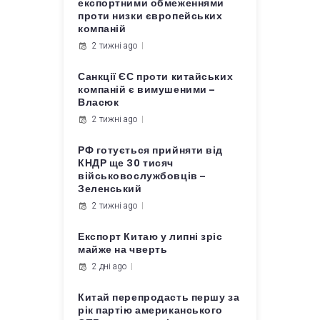
експортними обмеженнями
проти низки європейських
компаній
2 тижні ago
Санкції ЄС проти китайських
компаній є вимушеними –
Власюк
2 тижні ago
РФ готується прийняти від
КНДР ще 30 тисяч
військовослужбовців –
Зеленський
2 тижні ago
Експорт Китаю у липні зріс
майже на чверть
2 дні ago
Китай перепродасть першу за
рік партію американського