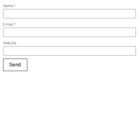
Name
*
E-mail
*
Website