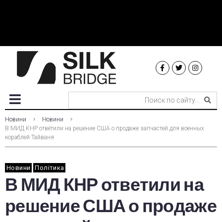
Новини
Новини
В МИД КНР ответили на решение США о продаже запчастей для военных
кораблей Тайваня
Новини
Політика
В МИД КНР ответили на
решение США о продаже