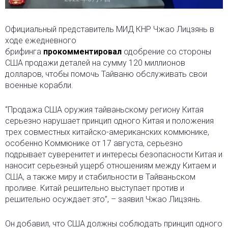
Официальный представитель МИД КНР Чжао Лицзянь в
ходе ежедневного
брифинга
прокомментировал
одобрение со стороны
США продажи деталей на сумму 120 миллионов
долларов, чтобы помочь Тайваню обслуживать свои
военные корабли.
“Продажа США оружия тайваньскому региону Китая
серьезно нарушает принцип одного Китая и положения
трех совместных китайско-американских коммюнике,
особенно Коммюнике от 17 августа, серьезно
подрывает суверенитет и интересы безопасности Китая и
наносит серьезный ущерб отношениям между Китаем и
США, а также миру и стабильности в Тайваньском
проливе. Китай решительно выступает против и
решительно осуждает это”, – заявил Чжао Лицзянь.
Он добавил, что США должны соблюдать принцип одного