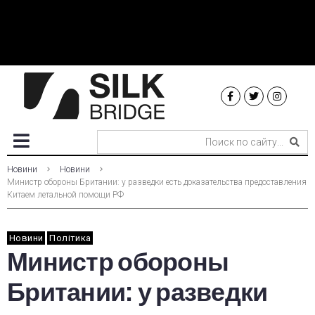
Новини
Новини
Министр обороны Британии: у разведки есть доказательства предоставления
Китаем летальной помощи РФ
Новини
Політика
Министр обороны
Британии: у разведки