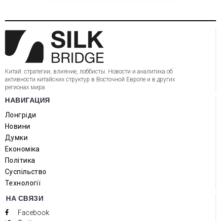
Китай: стратегии, влияние, лоббисты. Новости и аналитика об
активности китайских структур в Восточной Европе и в других
регионах мира.
НАВИГАЦИЯ
Лонгріди
Новини
Думки
Економіка
Політика
Суспільство
Технології
НА СВЯЗИ
Facebook