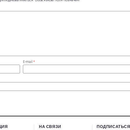
E-mail
*
ЦИЯ
НА СВЯЗИ
ПОДПИСАТЬСЯ