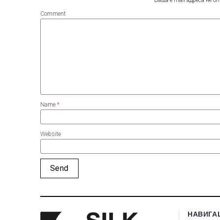
Comment
Name
*
Website
НАВИГА