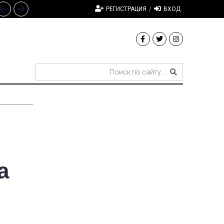
РЕГИСТРАЦИЯ
/
ВХОД
а