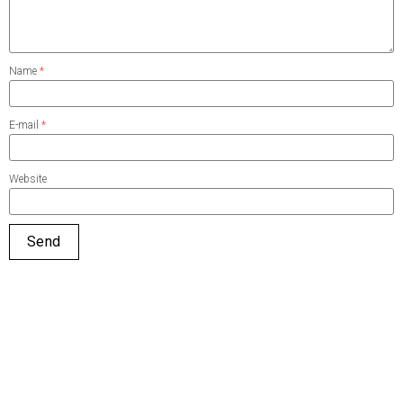
Name
*
E-mail
*
Website