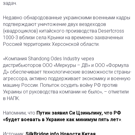
задач.
Недавно обнародованные украинскими военными кадры
подтверждают уничтожение двух вездеходов
(квадроциклов) китайского производства Desertcross
1000-3 вблизи села Крынки на временно захваченных
Россией территориях Херсонской области.
«Компания Shandong Odes Industry через
дистрибьюторов ООО «Меркуры – ДВ» и ООО «Формула
Д» обеспечивает технологические возможности страны-
агрессора, активно поддерживает экономику и военную
машину России. Попыток осудить войну РФ против
Украины от руководства компании не было», – отметили
в НАПК.
Напомним, что
Путин заявил Си Цзиньпину, что РФ
«будет воевать в Украине как минимум пять лет»
.
Источник:
SilkBridge.info Новости Китая