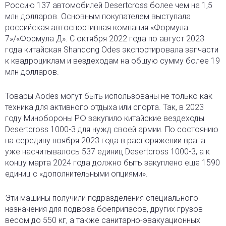
Россию 137 автомобилей Desertcross более чем на 1,5
млн долларов. Основным покупателем выступала
российская автоспортивная компания «Формула
7»/«Формула Д». С октября 2022 года по август 2023
года китайская Shandong Odes экспортировала запчасти
к квадроциклам и вездеходам на общую сумму более 19
млн долларов.
Товары Aodes могут быть использованы не только как
техника для активного отдыха или спорта. Так, в 2023
году Минобороны РФ закупило китайские вездеходы
Desertcross 1000-3 для нужд своей армии. По состоянию
на середину ноября 2023 года в распоряжении врага
уже насчитывалось 537 единиц Desertcross 1000-3, а к
концу марта 2024 года должно быть закуплено еще 1590
единиц с «дополнительными опциями».
Эти машины получили подразделения специального
назначения для подвоза боеприпасов, других грузов
весом до 550 кг, а также санитарно-эвакуационных