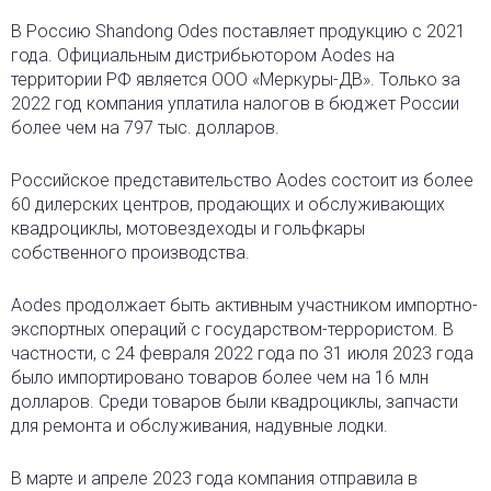
В Россию Shandong Odes поставляет продукцию с 2021
года. Официальным дистрибьютором Aodes на
территории РФ является ООО «Меркуры-ДВ». Только за
2022 год компания уплатила налогов в бюджет России
более чем на 797 тыс. долларов.
Российское представительство Aodes состоит из более
60 дилерских центров, продающих и обслуживающих
квадроциклы, мотовездеходы и гольфкары
собственного производства.
Aodes продолжает быть активным участником импортно-
экспортных операций с государством-террористом. В
частности, с 24 февраля 2022 года по 31 июля 2023 года
было импортировано товаров более чем на 16 млн
долларов. Среди товаров были квадроциклы, запчасти
для ремонта и обслуживания, надувные лодки.
В марте и апреле 2023 года компания отправила в