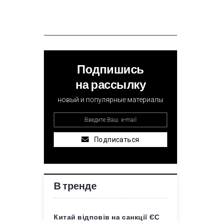
Подпишись
на рассылку
новый и популярные материалы
Подписаться
В тренде
Китай відповів на санкції ЄС