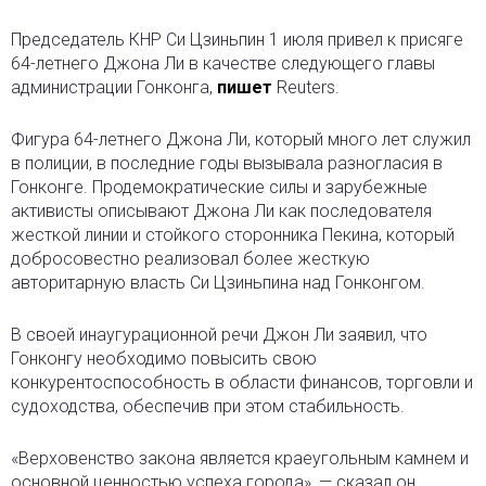
Председатель КНР Си Цзиньпин 1 июля привел к присяге
64-летнего Джона Ли в качестве следующего главы
администрации Гонконга,
пишет
Reuters.
Фигура 64-летнего Джона Ли, который много лет служил
в полиции, в последние годы вызывала разногласия в
Гонконге. Продемократические силы и зарубежные
активисты описывают Джона Ли как последователя
жесткой линии и стойкого сторонника Пекина, который
добросовестно реализовал более жесткую
авторитарную власть Си Цзиньпина над Гонконгом.
В своей инаугурационной речи Джон Ли заявил, что
Гонконгу необходимо повысить свою
конкурентоспособность в области финансов, торговли и
судоходства, обеспечив при этом стабильность.
«Верховенство закона является краеугольным камнем и
основной ценностью успеха города», — сказал он.