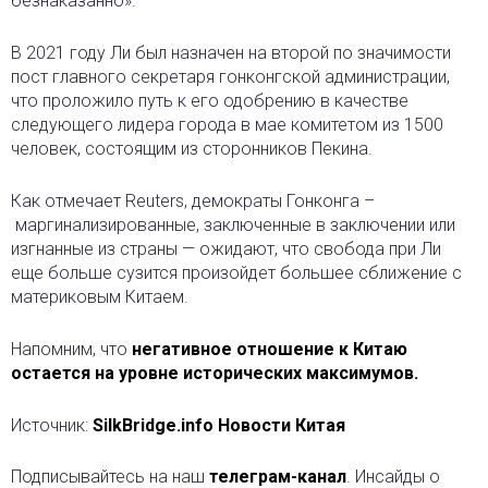
безнаказанно».
В 2021 году Ли был назначен на второй по значимости
пост главного секретаря гонконгской администрации,
что проложило путь к его одобрению в качестве
следующего лидера города в мае комитетом из 1500
человек, состоящим из сторонников Пекина.
Как отмечает Reuters, демократы Гонконга –
маргинализированные, заключенные в заключении или
изгнанные из страны — ожидают, что свобода при Ли
еще больше сузится произойдет большее сближение с
материковым Китаем.
Напомним, что
негативное отношение к Китаю
остается на уровне исторических максимумов.
Источник:
SilkBridge.info Новости Китая
Подписывайтесь на наш
телеграм-канал
. Инсайды о