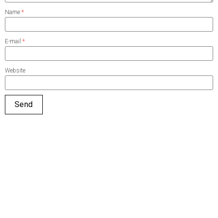
Name
*
E-mail
*
Website