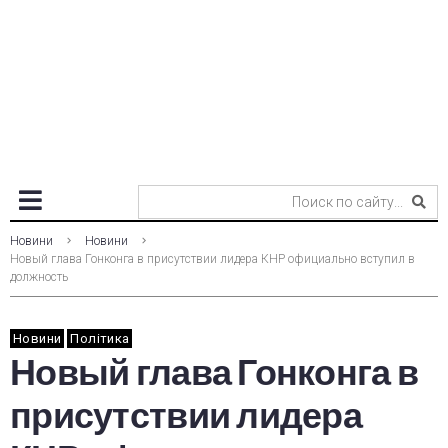
Новини
Новини
Новый глава Гонконга в присутствии лидера КНР официально вступил в
должность
Новини
Політика
Новый глава Гонконга в
присутствии лидера