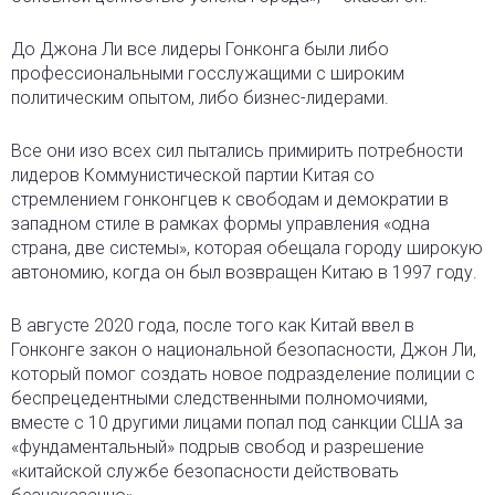
До Джона Ли все лидеры Гонконга были либо
профессиональными госслужащими с широким
политическим опытом, либо бизнес-лидерами.
Все они изо всех сил пытались примирить потребности
лидеров Коммунистической партии Китая со
стремлением гонконгцев к свободам и демократии в
западном стиле в рамках формы управления «одна
страна, две системы», которая обещала городу широкую
автономию, когда он был возвращен Китаю в 1997 году.
В августе 2020 года, после того как Китай ввел в
Гонконге закон о национальной безопасности, Джон Ли,
который помог создать новое подразделение полиции с
беспрецедентными следственными полномочиями,
вместе с 10 другими лицами попал под санкции США за
«фундаментальный» подрыв свобод и разрешение
«китайской службе безопасности действовать