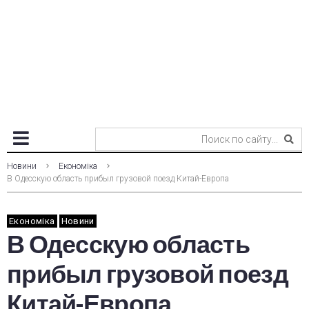
Новини
Економіка
В Одесскую область прибыл грузовой поезд Китай-Европа
Економіка
Новини
В Одесскую область
прибыл грузовой поезд
Китай-Европа