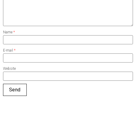
Name
*
E-mail
*
Website