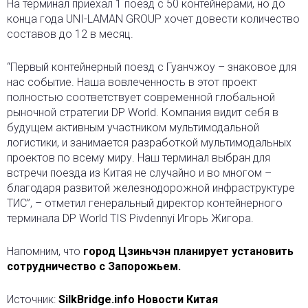
На терминал приехал 1 поезд с 50 контейнерами, но до
конца года UNI-LAMAN GROUP хочет довести количество
составов до 12 в месяц.
“Первый контейнерный поезд с Гуанчжоу – знаковое для
нас событие. Наша вовлеченность в этот проект
полностью соответствует современной глобальной
рыночной стратегии DP World. Компания видит себя в
будущем активным участником мультимодальной
логистики, и занимается разработкой мультимодальных
проектов по всему миру. Наш терминал выбран для
встречи поезда из Китая не случайно и во многом –
благодаря развитой железнодорожной инфраструктуре
ТИС”, – отметил генеральный директор контейнерного
терминала DP World TIS Pivdennyi Игорь Жигора.
Напомним, что
город Цзиньчэн планирует установить
сотрудничество с Запорожьем.
Источник:
SilkBridge.info Новости Китая