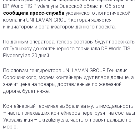
DP World TIS Pivdennyi в Одесской области. Об этом
сообщила пресс-служба
украинского логистической
компании UNI-LAMAN GROUP, которая является
инициатором и организатором данного проекта.
По данным оператора, теперь составы будут проезжать
от Гуанчжоу до контейнерного терминала DP World TIS
Pivdennyi за 20 дней.
По словам гендиректора UNI LAMAN GROUP Геннадия
Сорочинского, морем контейнеры идут вдвое дольше, а
значит цена на товары, доставленные по железной
дороге, будет ниже.
Контейнерный терминал выбрали за мультимодальность
– часть приехавших контейнеров перегрузят на составы
Укрзалізниця – Ukrzaliznytsia, часть отправят дальше по
морю.