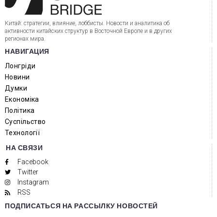
Китай: стратегии, влияние, лоббисты. Новости и аналитика об
активности китайских структур в Восточной Европе и в других
регионах мира.
НАВИГАЦИЯ
Лонгріди
Новини
Думки
Економіка
Політика
Суспільство
Технології
НА СВЯЗИ
Facebook
Twitter
Instagram
RSS
ПОДПИСАТЬСЯ НА РАССЫЛКУ НОВОСТЕЙ