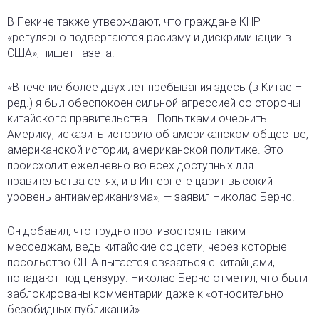
В Пекине также утверждают, что граждане КНР
«регулярно подвергаются расизму и дискриминации в
США», пишет газета.
«В течение более двух лет пребывания здесь (в Китае –
ред.) я был обеспокоен сильной агрессией со стороны
китайского правительства… Попытками очернить
Америку, исказить историю об американском обществе,
американской истории, американской политике. Это
происходит ежедневно во всех доступных для
правительства сетях, и в Интернете царит высокий
уровень антиамериканизма», — заявил Николас Бернс.
Он добавил, что трудно противостоять таким
месседжам, ведь китайские соцсети, через которые
посольство США пытается связаться с китайцами,
попадают под цензуру. Николас Бернс отметил, что были
заблокированы комментарии даже к «относительно
безобидных публикаций».