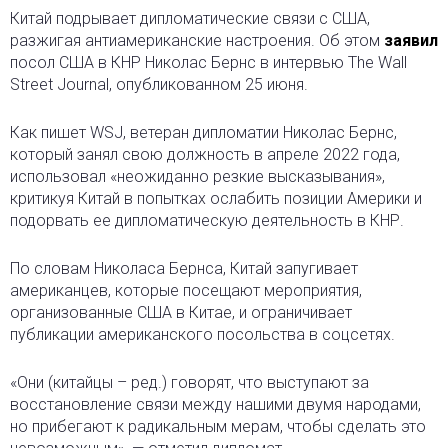
Китай подрывает дипломатические связи с США,
разжигая антиамериканские настроения. Об этом
заявил
посол США в КНР Николас Бернс в интервью The Wall
Street Journal, опубликованном 25 июня.
Как пишет WSJ, ветеран дипломатии Николас Бернс,
который занял свою должность в апреле 2022 года,
использовал «неожиданно резкие высказывания»,
критикуя Китай в попытках ослабить позиции Америки и
подорвать ее дипломатическую деятельность в КНР.
По словам Николаса Бернса, Китай запугивает
американцев, которые посещают мероприятия,
организованные США в Китае, и ограничивает
публикации американского посольства в соцсетях.
«Они (китайцы – ред.) говорят, что выступают за
восстановление связи между нашими двумя народами,
но прибегают к радикальным мерам, чтобы сделать это