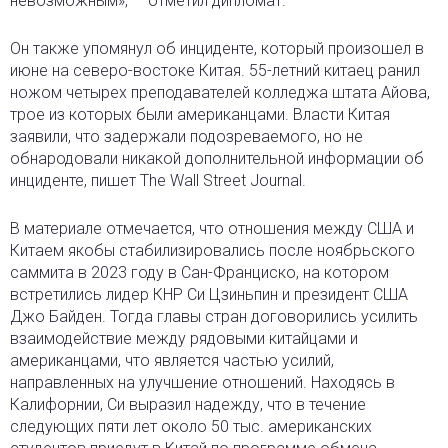
невозможным», — отметил дипломат.
Он также упомянул об инциденте, который произошел в
июне на северо-востоке Китая. 55-летний китаец ранил
ножом четырех преподавателей колледжа штата Айова,
трое из которых были американцами. Власти Китая
заявили, что задержали подозреваемого, но не
обнародовали никакой дополнительной информации об
инциденте, пишет The Wall Street Journal.
В материале отмечается, что отношения между США и
Китаем якобы стабилизировались после ноябрьского
саммита в 2023 году в Сан-Франциско, на котором
встретились лидер КНР Си Цзиньпин и президент США
Джо Байден. Тогда главы стран договорились усилить
взаимодействие между рядовыми китайцами и
американцами, что является частью усилий,
направленных на улучшение отношений. Находясь в
Калифорнии, Си выразил надежду, что в течение
следующих пяти лет около 50 тыс. американских