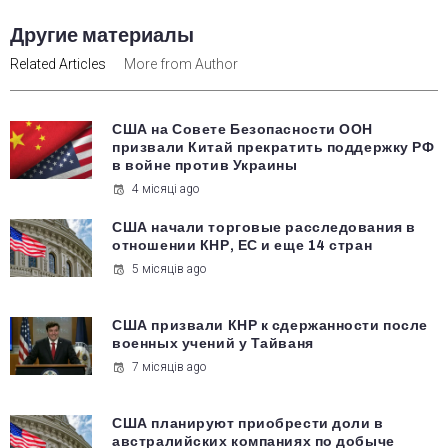
Другие материалы
Related Articles
More from Author
США на Совете Безопасности ООН
призвали Китай прекратить поддержку РФ
в войне против Украины
4 місяці ago
США начали торговые расследования в
отношении КНР, ЕС и еще 14 стран
5 місяців ago
США призвали КНР к сдержанности после
военных учений у Тайваня
7 місяців ago
США планируют приобрести доли в
австралийских компаниях по добыче