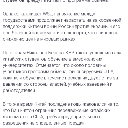
студентов приедут в Китай по программе обмена.
Однако, как пишет WSJ, напряжение между
государствами продолжает нарастать из-за косвенной
поддержки Китаем войны России против Украины и его
все большей зависимости от экспорта, что привело к
снижению цен на мировых рынках.
По словам Николаса Бернса, КНР также усложнила для
китайских студентов обучение в американских
университетах. Отмечается, что около половины
участников программ обмена, финансируемых США,
покинули обучение в течение последних двух лет из-за
давления со стороны властей, учебных заведений и
работодателей.
В то же время Китай последние годы жаловался на то,
что Вашингтон ограничил передвижение китайских
дипломатов в США, требуя предварительного
разрешения на определенные поездки.