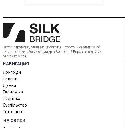
Китай: стратегии, влияние, лоббисты. Новости и аналитика об
активности китайских структур в Восточной Европе и в других
регионах мира.
НАВИГАЦИЯ
Лонгріди
Новини
Думки
Економіка
Політика
Суспільство
Технології
НА СВЯЗИ