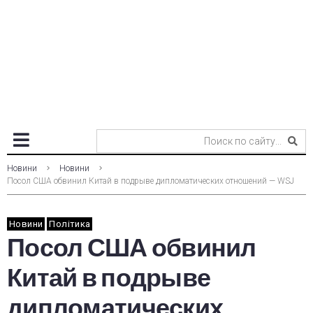
Новини
Новини
Посол США обвинил Китай в подрыве дипломатических отношений — WSJ
Новини
Політика
Посол США обвинил
Китай в подрыве
дипломатических