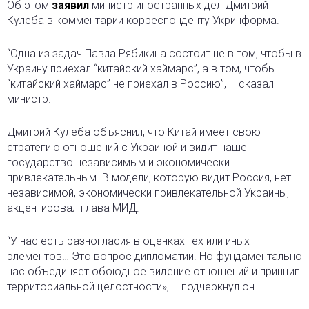
Об этом
заявил
министр иностранных дел Дмитрий
Кулеба в комментарии корреспонденту Укринформа.
“Одна из задач Павла Рябикина состоит не в том, чтобы в
Украину приехал “китайский хаймарс”, а в том, чтобы
“китайский хаймарс” не приехал в Россию”, – сказал
министр.
Дмитрий Кулеба объяснил, что Китай имеет свою
стратегию отношений с Украиной и видит наше
государство независимым и экономически
привлекательным. В модели, которую видит Россия, нет
независимой, экономически привлекательной Украины,
акцентировал глава МИД.
“У нас есть разногласия в оценках тех или иных
элементов… Это вопрос дипломатии. Но фундаментально
нас объединяет обоюдное видение отношений и принцип
территориальной целостности», – подчеркнул он.