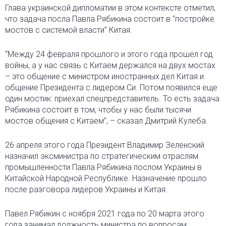
Глава украинской дипломатии в этом контексте отметил,
что задача посла Павла Рябикина состоит в “постройке
мостов с системой власти” Китая.
“Между 24 февраля прошлого и этого года прошел год
войны, а у нас связь с Китаем держался на двух мостах
– это общение с министром иностранных дел Китая и
общение Президента с лидером Си. Потом появился еще
один мостик: приехал спецпредставитель. То есть задача
Рябикина состоит в том, чтобы у нас были тысячи
мостов общения с Китаем”, – сказал Дмитрий Кулеба.
26 апреля этого года Президент Владимир Зеленский
назначил эксминистра по стратегическим отраслям
промышленности Павла Рябикина послом Украины в
Китайской Народной Республике. Назначение прошло
после разговора лидеров Украины и Китая.
Павел Рябикин с ноября 2021 года по 20 марта этого
года занимал должность министра по вопросам