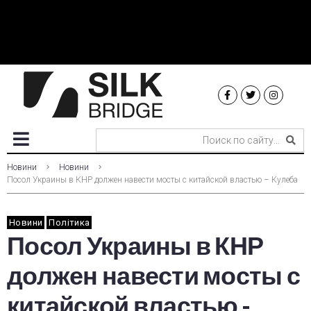
Новини
Новини
Посол Украины в КНР должен навести мосты с китайской властью – Кулеба
Новини
Політика
Посол Украины в КНР
должен навести мосты с
китайской властью -