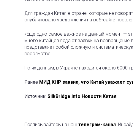
Для граждан Китая в стране, которые не говорят
опубликовало уведомления на веб-сайте посол
«Еще одно самое важное на данный момент — это
много китайцев подают заявки на возвращение в 
представляет собой сложную и систематическую
посольстве.
По их данным, в Украине находится около 6000 г
Ранее
МИД КНР заявил, что Китай уважает сув
Источник:
SilkBridge.info Новости Китая
Подписывайтесь на наш
телеграм-канал
. Инсай