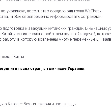
 по-украински, посольство создало ряд групп WeChat и
ьства, чтобы своевременно информировать сограждан.
 подготовка к эвакуации китайских граждан. В нынешних у
Китай, и мы интенсивно работаем над этой задачей, котора
 работу, в которую вовлечены многие переменные», — заяв
раждан Китая.
еренитет всех стран, в том числе Украины
.
ды о Китае — без лицемерия и пропаганды.