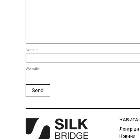
Name
*
Website
НАВИГА
Лонгріди
Новини