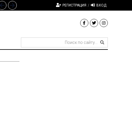
РЕГИСТРАЦИЯ
/
ВХОД