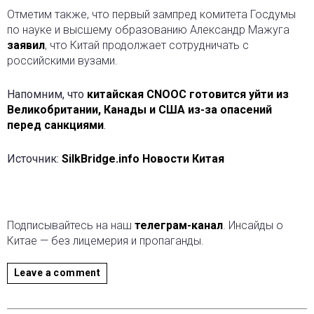
Отметим также, что первый зампред комитета Госдумы
по науке и высшему образованию Александр Мажуга
заявил
, что Китай продолжает сотрудничать с
российскими вузами.
Напомним, что
китайская CNOOC готовится уйти из
Великобритании, Канады и США из-за опасений
перед санкциями
.
Источник:
SilkBridge.info Новости Китая
Подписывайтесь на наш
телеграм-канал
. Инсайды о
Китае — без лицемерия и пропаганды.
Leave a comment