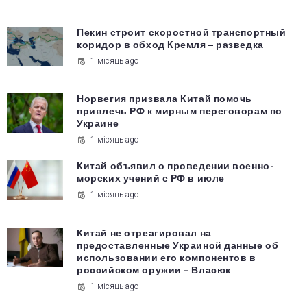
Пекин строит скоростной транспортный
коридор в обход Кремля – разведка
1 місяць ago
Норвегия призвала Китай помочь
привлечь РФ к мирным переговорам по
Украине
1 місяць ago
Китай объявил о проведении военно-
морских учений с РФ в июле
1 місяць ago
Китай не отреагировал на
предоставленные Украиной данные об
использовании его компонентов в
российском оружии – Власюк
1 місяць ago