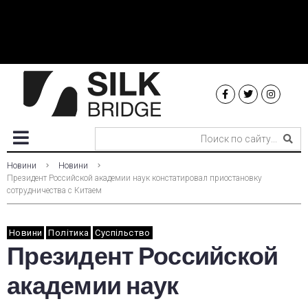
Новини
Новини
Президент Российской академии наук констатировал приостановку
сотрудничества с Китаем
Новини
Політика
Суспільство
Президент Российской
академии наук