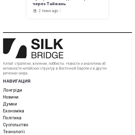
через Тайвань
2 тижні ago
Китай: стратегии, влияние, лоббисты. Новости и аналитика об
активности китайских структур в Восточной Европе и в других
регионах мира.
НАВИГАЦИЯ
Лонгріди
Новини
Думки
Економіка
Політика
Суспільство
Технології