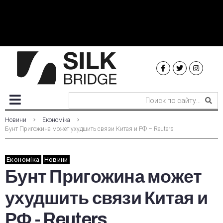
Новини
Економіка
Бунт Пригожина может ухудшить связи Китая и РФ – Reuters
Економіка
Новини
Бунт Пригожина может
ухудшить связи Китая и
РФ - Reuters