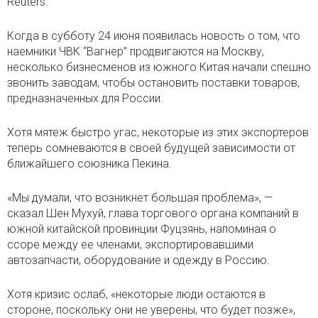
Reuters.
Когда в субботу 24 июня появилась новость о том, что
наемники ЧВК “Вагнер” продвигаются на Москву,
несколько бизнесменов из южного Китая начали спешно
звонить заводам, чтобы остановить поставки товаров,
предназначенных для России.
Хотя мятеж быстро угас, некоторые из этих экспортеров
теперь сомневаются в своей будущей зависимости от
ближайшего союзника Пекина.
«Мы думали, что возникнет большая проблема», —
сказал Шен Мухуй, глава торгового органа компаний в
южной китайской провинции Фуцзянь, напоминая о
ссоре между ее членами, экспортировавшими
автозапчасти, оборудование и одежду в Россию.
Хотя кризис ослаб, «некоторые люди остаются в
стороне, поскольку они не уверены, что будет позже»,