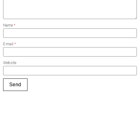
Name
*
E-mail
*
Website