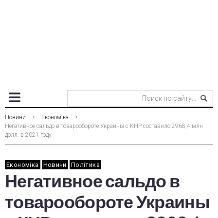
Новини
Економіка
Негативное сальдо в товарообороте Украины с КНР составило 2968,4 млн
долл. в 2021 году
Економіка
Новини
Політика
Негативное сальдо в
товарообороте Украины