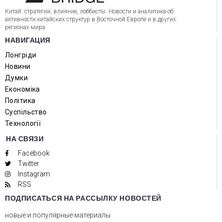
Китай: стратегии, влияние, лоббисты. Новости и аналитика об
активности китайских структур в Восточной Европе и в других
регионах мира.
НАВИГАЦИЯ
Лонгріди
Новини
Думки
Економіка
Політика
Суспільство
Технології
НА СВЯЗИ
Facebook
Twitter
Instagram
RSS
ПОДПИСАТЬСЯ НА РАССЫЛКУ НОВОСТЕЙ
новые и популярные материалы