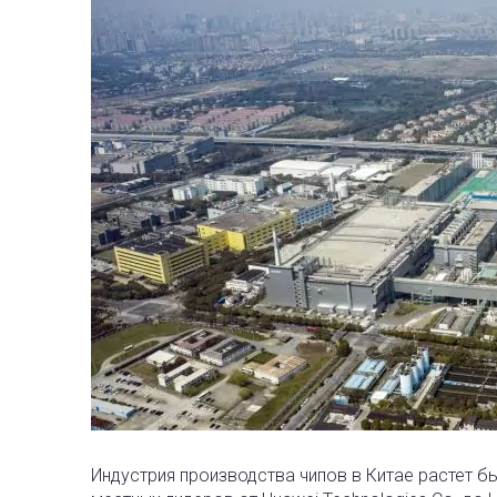
Индустрия производства чипов в Китае растет бы