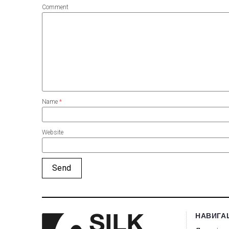
Comment
Name
*
Website
НАВИГА