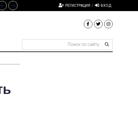
РЕГИСТРАЦИЯ
/
ВХОД
ть