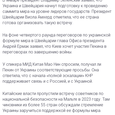
В январе президент Владимир Зеленский заявил, что
Украина и Швейцария начнут подготовку к проведению
саммита мира на уровне лидеров государств. Президент
Швейцарии Виола Амхерд отметила, что ее страна
готова организовать такую встречу.
На фоне четвертого раунда переговоров по украинской
формуле мира в Швейцарии глава Офиса президента
Андрей Ермак заявил, что Киев хочет участия Пекина в
переговорах по завершению войны.
У спикера МИД Китая Мао Нин спросили, получал ли
Пекин от Украины соответствующие просьбы. Она
ответила, что с начала «полной эскалации» КНР
поддерживает связь и с Россией, и с Украиной.
Китайские власти пропустили встречу советников по
национальной безопасности на Мальте в 2023 году. Там
чиновники из более 55 стран обсуждали стремление
Украины заручиться поддержкой ее формулы мира.