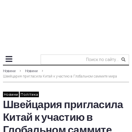
Новини
Новини
Швейцария пригласила Китай к участию в Глобальном саммите мира
Новини
Політика
Швейцария пригласила
Китай к участию в
Глобальном саммите