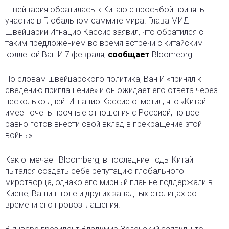
Швейцария обратилась к Китаю с просьбой принять
участие в Глобальном саммите мира. Глава МИД
Швейцарии Игнацио Кассис заявил, что обратился с
таким предложением во время встречи с китайским
коллегой Ван И 7 февраля,
сообщает
Bloomebrg.
По словам швейцарского политика, Ван И «принял к
сведению приглашение» и он ожидает его ответа через
несколько дней. Игнацио Кассис отметил, что «Китай
имеет очень прочные отношения с Россией, но все
равно готов внести свой вклад в прекращение этой
войны».
Как отмечает Bloomberg, в последние годы Китай
пытался создать себе репутацию глобального
миротворца, однако его мирный план не поддержали в
Киеве, Вашингтоне и других западных столицах со
времени его провозглашения.