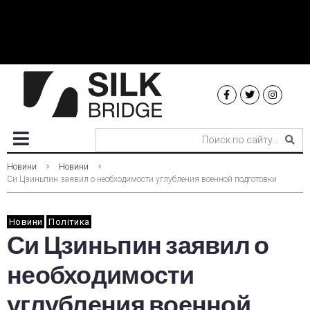
Новини
Новини
Си Цзиньпин заявил о необходимости углубления военной подготовки
Новини
Політика
Си Цзиньпин заявил о
необходимости
углубления военной