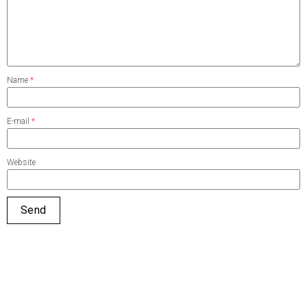
Name
*
E-mail
*
Website