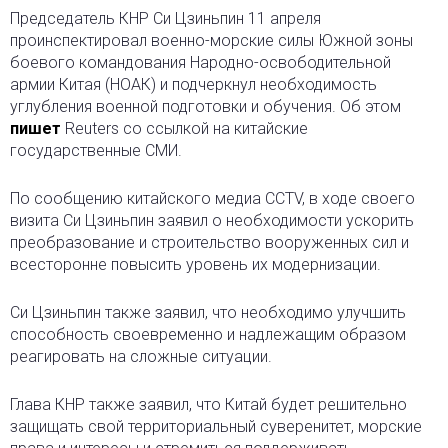
Председатель КНР Си Цзиньпин 11 апреля
проинспектировал военно-морские силы Южной зоны
боевого командования Народно-освободительной
армии Китая (НОАК) и подчеркнул необходимость
углубления военной подготовки и обучения. Об этом
пишет
Reuters со ссылкой на китайские
государственные СМИ.
По сообщению китайского медиа CCTV, в ходе своего
визита Си Цзиньпин заявил о необходимости ускорить
преобразование и строительство вооруженных сил и
всесторонне повысить уровень их модернизации.
Си Цзиньпин также заявил, что необходимо улучшить
способность своевременно и надлежащим образом
реагировать на сложные ситуации.
Глава КНР также заявил, что Китай будет решительно
защищать свой территориальный суверенитет, морские