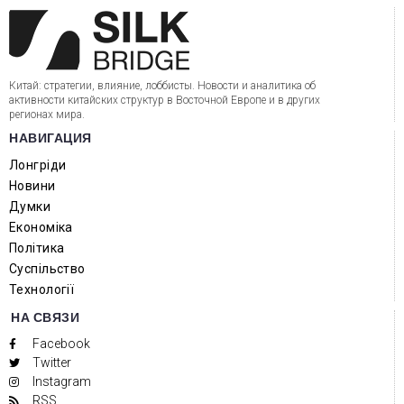
Китай: стратегии, влияние, лоббисты. Новости и аналитика об
активности китайских структур в Восточной Европе и в других
регионах мира.
НАВИГАЦИЯ
Лонгріди
Новини
Думки
Економіка
Політика
Суспільство
Технології
НА СВЯЗИ
Facebook
Twitter
Instagram
RSS