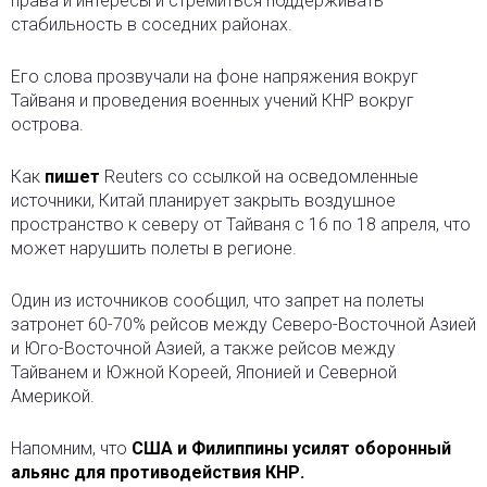
права и интересы и стремиться поддерживать
стабильность в соседних районах.
Его слова прозвучали на фоне напряжения вокруг
Тайваня и проведения военных учений КНР вокруг
острова.
Как
пишет
Reuters со ссылкой на осведомленные
источники, Китай планирует закрыть воздушное
пространство к северу от Тайваня с 16 по 18 апреля, что
может нарушить полеты в регионе.
Один из источников сообщил, что запрет на полеты
затронет 60-70% рейсов между Северо-Восточной Азией
и Юго-Восточной Азией, а также рейсов между
Тайванем и Южной Кореей, Японией и Северной
Америкой.
Напомним, что
США и Филиппины усилят оборонный
альянс для противодействия КНР.