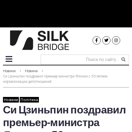
Новини
Новини
Си Цзиньпин поздравил премьер-министра Японии с 50-летием
нормализации дипотношений
Новини
Політика
Си Цзиньпин поздравил
премьер-министра