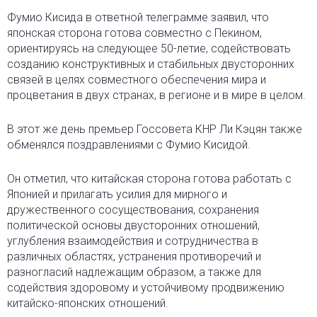
Фумио Кисида в ответной телеграмме заявил, что
японская сторона готова совместно с Пекином,
ориентируясь на следующее 50-летие, содействовать
созданию конструктивных и стабильных двусторонних
связей в целях совместного обеспечения мира и
процветания в двух странах, в регионе и в мире в целом.
В этот же день премьер Госсовета КНР Ли Кэцян также
обменялся поздравлениями с Фумио Кисидой.
Он отметил, что китайская сторона готова работать с
Японией и прилагать усилия для мирного и
дружественного сосуществования, сохранения
политической основы двусторонних отношений,
углубления взаимодействия и сотрудничества в
различных областях, устранения противоречий и
разногласий надлежащим образом, а также для
содействия здоровому и устойчивому продвижению
китайско-японских отношений.