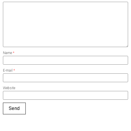
Name
*
E-mail
*
Website