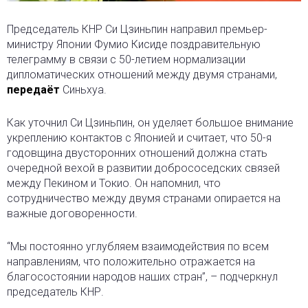
Председатель КНР Си Цзиньпин направил премьер-
министру Японии Фумио Кисиде поздравительную
телеграмму в связи с 50-летием нормализации
дипломатических отношений между двумя странами,
передаёт
Синьхуа.
Как уточнил Си Цзиньпин, он уделяет большое внимание
укреплению контактов с Японией и считает, что 50-я
годовщина двусторонних отношений должна стать
очередной вехой в развитии добрососедских связей
между Пекином и Токио. Он напомнил, что
сотрудничество между двумя странами опирается на
важные договоренности.
“Мы постоянно углубляем взаимодействия по всем
направлениям, что положительно отражается на
благосостоянии народов наших стран”, – подчеркнул
председатель КНР.