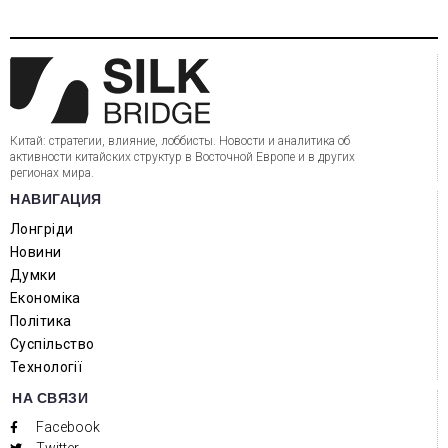
Китай: стратегии, влияние, лоббисты. Новости и аналитика об
активности китайских структур в Восточной Европе и в других
регионах мира.
НАВИГАЦИЯ
Лонгріди
Новини
Думки
Економіка
Політика
Суспільство
Технології
НА СВЯЗИ
Facebook