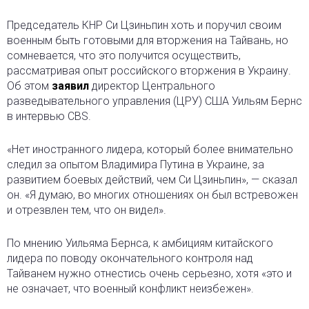
Председатель КНР Си Цзиньпин хоть и поручил своим
военным быть готовыми для вторжения на Тайвань, но
сомневается, что это получится осуществить,
рассматривая опыт российского вторжения в Украину.
Об этом
заявил
директор Центрального
разведывательного управления (ЦРУ) США Уильям Бернс
в интервью CBS.
«Нет иностранного лидера, который более внимательно
следил за опытом Владимира Путина в Украине, за
развитием боевых действий, чем Си Цзиньпин», — сказал
он. «Я думаю, во многих отношениях он был встревожен
и отрезвлен тем, что он видел».
По мнению Уильяма Бернса, к амбициям китайского
лидера по поводу окончательного контроля над
Тайванем нужно отнестись очень серьезно, хотя «это и
не означает, что военный конфликт неизбежен».