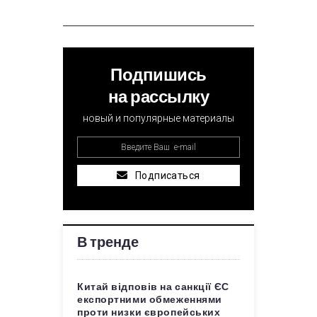
Подпишись
на рассылку
новый и популярные материалы
Подписаться
В тренде
Китай відповів на санкції ЄС
експортними обмеженнями
проти низки європейських