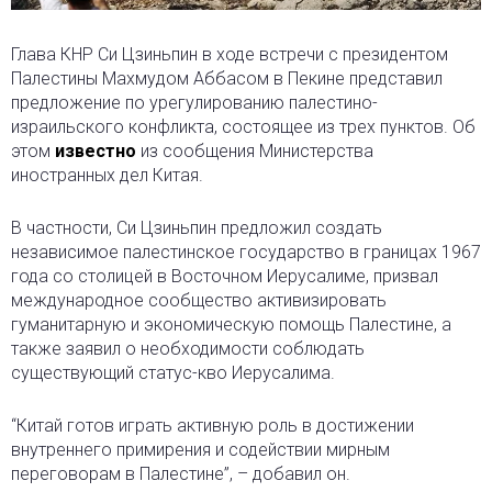
Глава КНР Си Цзиньпин в ходе встречи с президентом
Палестины Махмудом Аббасом в Пекине представил
предложение по урегулированию палестино-
израильского конфликта, состоящее из трех пунктов. Об
этом
известно
из сообщения Министерства
иностранных дел Китая.
В частности, Си Цзиньпин предложил создать
независимое палестинское государство в границах 1967
года со столицей в Восточном Иерусалиме, призвал
международное сообщество активизировать
гуманитарную и экономическую помощь Палестине, а
также заявил о необходимости соблюдать
существующий статус-кво Иерусалима.
“Китай готов играть активную роль в достижении
внутреннего примирения и содействии мирным
переговорам в Палестине”, – добавил он.