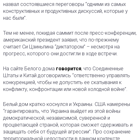
назвал состоявшиеся переговоры “одними из самых
конструктивных и продуктивных дискуссий, которые у
нас были”.
Тем не менее, покидая саммит после пресс-конференции,
американский президент заявил, что по-прежнему
считает Си Цзиньпина “диктатором” – несмотря на
прогресс, которого они достигли в ходе встречи.
На сайте Белого дома
говорится
, что Соединенные
Штаты и Китай договорились “ответственно управлять
конкуренцией, чтобы не допустить ее скатывания к
конфликту, конфронтации или новой холодной войне”.
Белый дом кратко коснулся и Украины. США намерены
“гарантировать, что Украина выйдет из этой войны
демократической, независимой, суверенной и
процветающей страной, которая сможет сдерживать и
защищать себя от будущей агрессии”. Про сохранение
территориальной целостности в данном контексте