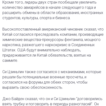
Кроме того, лидеры двух стран пообещали увеличить
количество авиарейсов в начале следующего года и
расширить обмены в области образования, иностранных
студентов, культуры, спорта и бизнеса.
Высокопоставленный американский чиновник сказал, что
Китай согласился преследовать компании, производящие
химические вещества-прекурсоры фентанила, мощного
наркотика, разжегшего наркокризис в Соединенных
Штатах. США будут внимательно наблюдать,
придерживается ли Китай обязательств, взятых на
саммите.
Си Цзиньпин также согласился с механизмами, которые
решали бы потенциальные военные просчеты, и
согласился на форумы для обеих сторон, чтобы
выразить свою обеспокоенность.
Джо Байден сказал, что он и Си Цзиньпин “договорились
взять трубку и поговорить в периоды разногласий”. Он