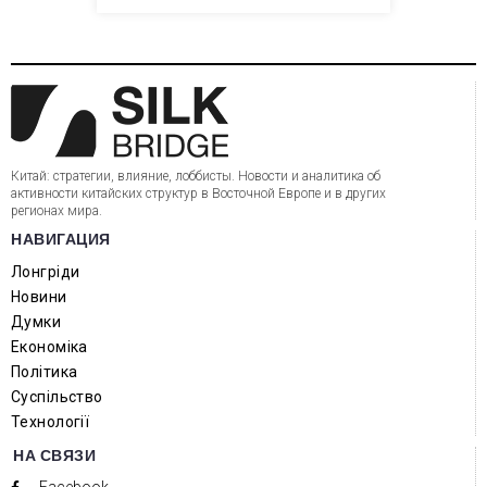
Китай: стратегии, влияние, лоббисты. Новости и аналитика об
активности китайских структур в Восточной Европе и в других
регионах мира.
НАВИГАЦИЯ
Лонгріди
Новини
Думки
Економіка
Політика
Суспільство
Технології
НА СВЯЗИ