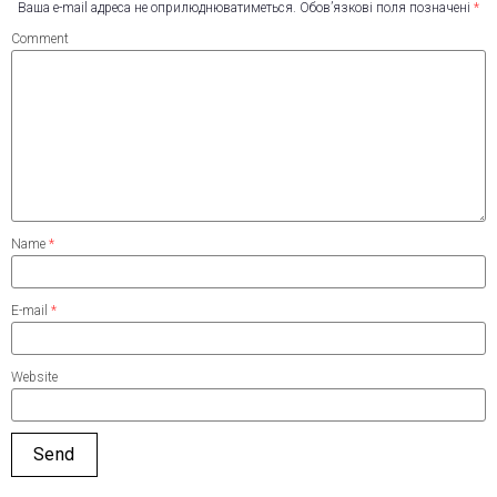
Ваша e-mail адреса не оприлюднюватиметься.
Обов’язкові поля позначені
*
Comment
Name
*
E-mail
*
Website