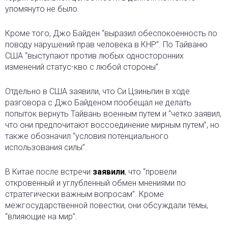
упомянуто не было.
Кроме того, Джо Байден “выразил обеспокоенность по
поводу нарушений прав человека в КНР”. По Тайваню
США “выступают против любых односторонних
изменений статус-кво с любой стороны”.
Отдельно в США заявили, что Си Цзиньпин в ходе
разговора с Джо Байденом пообещал не делать
попыток вернуть Тайвань военным путем и “четко заявил,
что они предпочитают воссоединение мирным путем”, но
также обозначил “условия потенциального
использования силы”.
В Китае после встречи
заявили
, что “провели
откровенный и углубленный обмен мнениями по
стратегически важным вопросам”. Кроме
межгосударственной повестки, они обсуждали темы,
“влияющие на мир”.