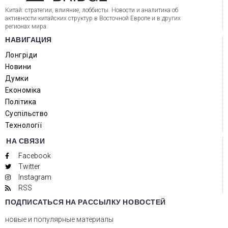
Китай: стратегии, влияние, лоббисты. Новости и аналитика об
активности китайских структур в Восточной Европе и в других
регионах мира.
НАВИГАЦИЯ
Лонгріди
Новини
Думки
Економіка
Політика
Суспільство
Технології
НА СВЯЗИ
Facebook
Twitter
Instagram
RSS
ПОДПИСАТЬСЯ НА РАССЫЛКУ НОВОСТЕЙ
новые и популярные материалы