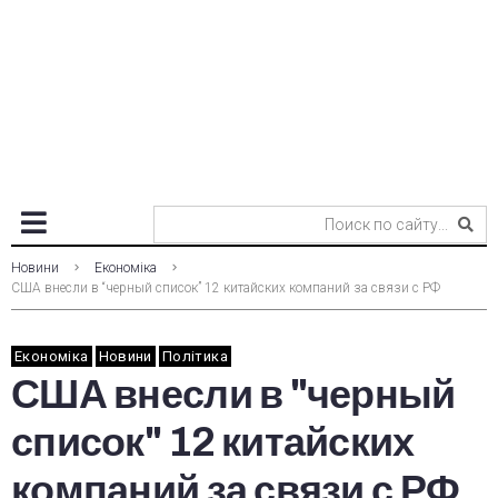
Новини
Економіка
США внесли в “черный список” 12 китайских компаний за связи с РФ
Економіка
Новини
Політика
США внесли в "черный
список" 12 китайских
компаний за связи с РФ