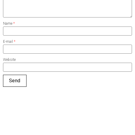
Name
*
E-mail
*
Website