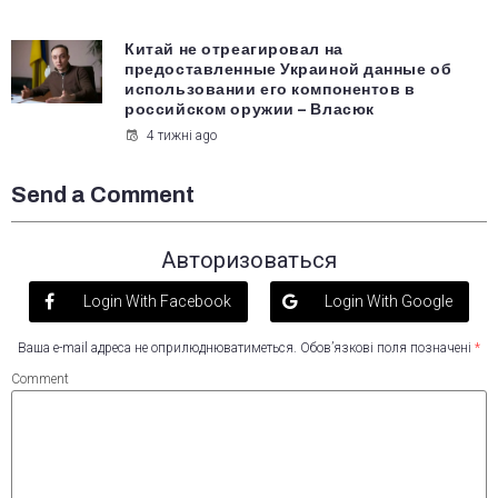
Китай не отреагировал на
предоставленные Украиной данные об
использовании его компонентов в
российском оружии – Власюк
4 тижні ago
Send a Comment
Авторизоваться
Login With Facebook
Login With Google
Ваша e-mail адреса не оприлюднюватиметься.
Обов’язкові поля позначені
*
Comment