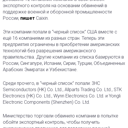
экспортного контроля на основании обвинений в
поддержке военной и оборонной промышленности
России,
пишет
Caixin.
Эти компании попали в “черный список” США вместе с
ещё 16 компаниями из разных стран. Теперь эти
предприятия ограничены в приобретении американских
технологий без разрешения американского
правительства. Другие компании из списка базируются в
России, Сингапуре, Испании, Сирии, Турции, Объединенных
Арабских Эмиратах и Узбекистане.
Среди прочего, в “черный список” попали: 3HC
Semiconductors (HK) Co. Ltd., Allparts Trading Co. Ltd., STK
Electronics (HK) Co. Ltd., Wynn Electronics Co. Ltd. и Yongli
Electronic Components (Shenzhen) Co. Ltd.
Министерство торговли обвинило компании в попытке
обойти экспортный контроль, чтобы получить