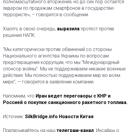
полномасштабного вторжения, но до сих пор остается
лидером по продажам смартфонов в государстве-
террористе», – говорится в сообщении.
Xiaomi, в свою очередь,
выразила
протест против
решения НАПК.
“Мы категорически против обвинений со стороны
Национального агентства Украины по вопросам
предотвращения коррупции, что мы “Международный
спонсор войны”. Мы не поддерживаем никакие военные
действия. Мы полностью поддерживаем мир во всем
мире”, — говорится в заявлении компании.
Напомним, что
Иран ведет переговоры с КНР и
Россией о покупке санкционного ракетного топлива.
Источник:
SilkBridge.info Новости Китая
Подписывайтесь на наш
телеграм-канал
. Инсайды о