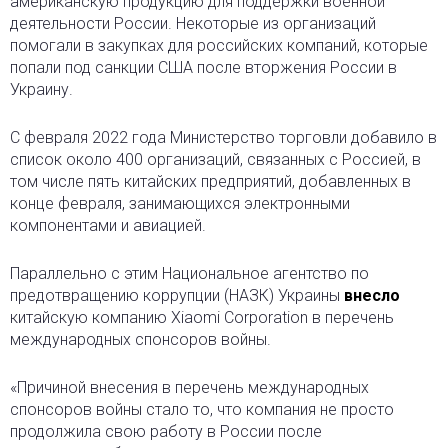
американскую продукцию для поддержки военной
деятельности России. Некоторые из организаций
помогали в закупках для российских компаний, которые
попали под санкции США после вторжения России в
Украину.
C февраля 2022 года Министерство торговли добавило в
список около 400 организаций, связанных с Россией, в
том числе пять китайских предприятий, добавленных в
конце февраля, занимающихся электронными
компонентами и авиацией.
Параллельно с этим Национальное агентство по
предотвращению коррупции (НАЗК) Украины
внесло
китайскую компанию Xiaomi Corporation в перечень
международных спонсоров войны.
«Причиной внесения в перечень международных
спонсоров войны стало то, что компания не просто
продолжила свою работу в России после