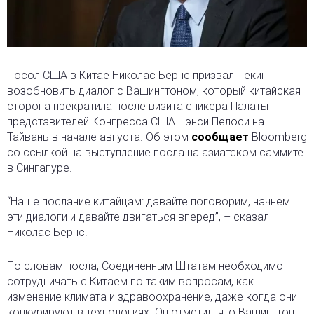
Посол США в Китае Николас Бернс призвал Пекин
возобновить диалог с Вашингтоном, который китайская
сторона прекратила после визита спикера Палаты
представителей Конгресса США Нэнси Пелоси на
Тайвань в начале августа. Об этом
сообщает
Bloomberg
со ссылкой на выступление посла на азиатском саммите
в Сингапуре.
“Наше послание китайцам: давайте поговорим, начнем
эти диалоги и давайте двигаться вперед”, – сказал
Николас Бернс.
По словам посла, Соединенным Штатам необходимо
сотрудничать с Китаем по таким вопросам, как
изменение климата и здравоохранение, даже когда они
конкурируют в технологиях. Он отметил, что Вашингтон