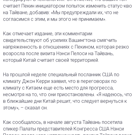
считает Пекин инициатором попыток изменить статус-кво
на Тайване, добавив: «Мы предупреждали их, что не
согласимся с этим, и мы этого не принимаем».
Как отмечает издание, эти комментарии
свидетельствуют об усилиях Вашингтона смягчить
напряженность в отношениях с Пекином, которая резко
возросла после визита Нэнси Пелоси на Тайвань,
который Китай считает своей территорией.
На прошлой неделе специальный посланник США по
климату Джон Керри заявил, что в переговорах по
климату с Китаем еще есть место для прогресса,
несмотря на то, что они приостановлены. «Я надеюсь, что
в ближайшие дни Китай решит, что следует вернуться к
этому», – сказал он.
Как сообщалось, в начале августа Тайвань посетила
спикер Палаты представителей Конгресса США Нэнси