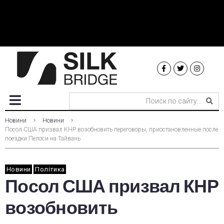
Новини
Новини
Посол США призвал КНР возобновить переговоры, приостановленные после
поездки Пелоси на Тайвань
Новини
Політика
Посол США призвал КНР
возобновить