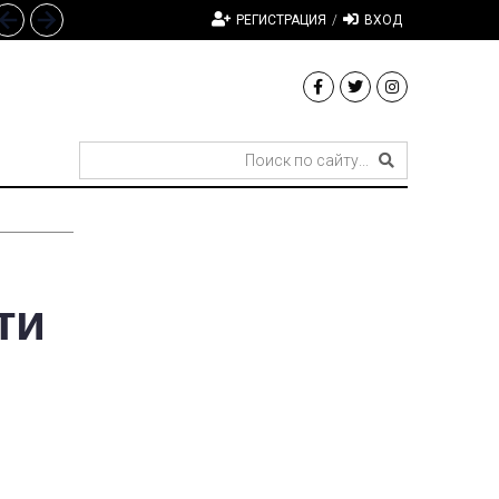
РЕГИСТРАЦИЯ
/
ВХОД
ти