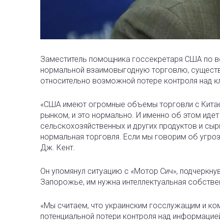
Заместитель помощника госсекретаря США по в
нормальной взаимовыгодную торговлю, существ
относительно возможной потере контроля над 
«США имеют огромные объемы торговли с Китаем
рынком, и это нормально. И именно об этом идет
сельскохозяйственных и других продуктов и сырь
нормальная торговля. Если мы говорим об угроз
Дж. Кент.
Он упомянул ситуацию с «Мотор Сич», подчеркну
Запорожье, им нужна интеллектуальная собствен
«Мы считаем, что украинским госслужащим и ко
потенциальной потери контроля над информацией