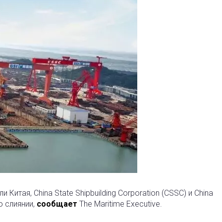
итая, China State Shipbuilding Corporation (CSSC) и China
 о слиянии,
сообщает
The Maritime Executive.