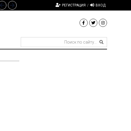
РЕГИСТРАЦИЯ
/
ВХОД