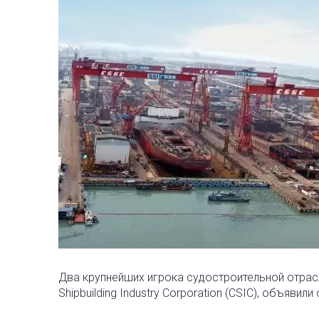
Два крупнейших игрока судостроительной отрасли К
Shipbuilding Industry Corporation (CSIC), объявили