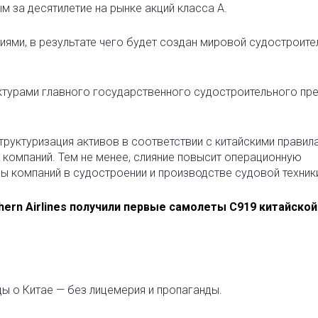
м за десятилетие на рынке акций класса А.
иями, в результате чего будет создан мировой судостроит
ктурами главного государственного судостроительного пр
руктуризация активов в соответствии с китайскими правила
 компаний. Тем не менее, слияние повысит операционную
ы компаний в судостроении и производстве судовой техник
uthern Airlines получили первые самолеты C919 китайской
ды о Китае — без лицемерия и пропаганды.