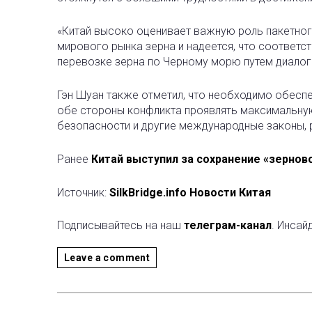
«Китай высоко оценивает важную роль пакетног
мирового рынка зерна и надеется, что соотве
перевозке зерна по Черному морю путем диалога
Гэн Шуан также отметил, что необходимо обесп
обе стороны конфликта проявлять максимальну
безопасности и другие международные законы, 
Ранее
Китай выступил за сохранение «зернов
Источник:
SilkBridge.info Новости Китая
Подписывайтесь на наш
телеграм-канал
. Инсай
Leave a comment