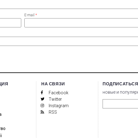
E-mail
*
ЦИЯ
НА СВЯЗИ
ПОДПИСАТЬСЯ
новые и популяр
Facebook
Twitter
Instagram
RSS
а
тво
ї