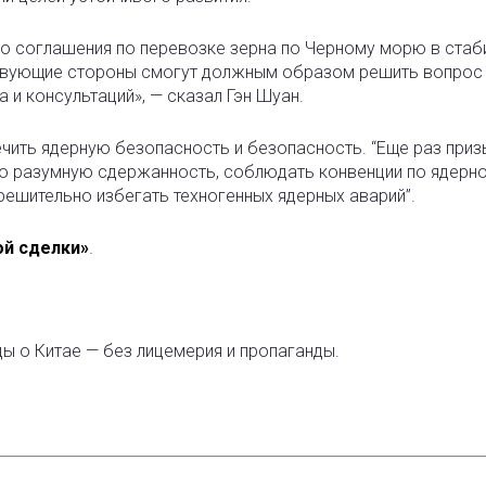
о соглашения по перевозке зерна по Черному морю в стаб
тствующие стороны смогут должным образом решить вопрос
 и консультаций», — сказал Гэн Шуан.
ечить ядерную безопасность и безопасность. “Еще раз при
ю разумную сдержанность, соблюдать конвенции по ядерн
решительно избегать техногенных ядерных аварий”.
ой сделки»
.
ды о Китае — без лицемерия и пропаганды.