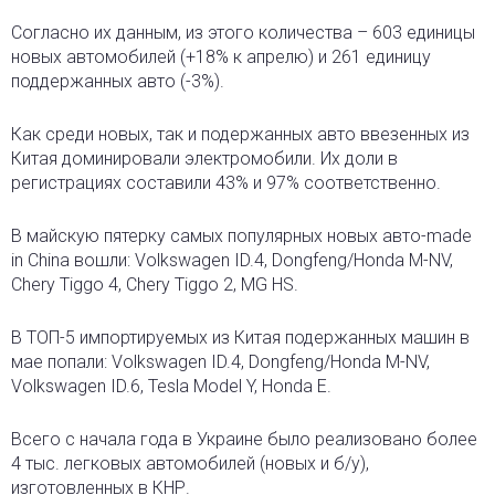
Согласно их данным, из этого количества – 603 единицы
новых автомобилей (+18% к апрелю) и 261 единицу
поддержанных авто (-3%).
Как среди новых, так и подержанных авто ввезенных из
Китая доминировали электромобили. Их доли в
регистрациях составили 43% и 97% соответственно.
В майскую пятерку самых популярных новых авто-made
in China вошли: Volkswagen ID.4, Dongfeng/Honda M-NV,
Chery Tiggo 4, Chery Tiggo 2, MG HS.
В ТОП-5 импортируемых из Китая подержанных машин в
мае попали: Volkswagen ID.4, Dongfeng/Honda M-NV,
Volkswagen ID.6, Tesla Model Y, Honda E.
Всего с начала года в Украине было реализовано более
4 тыс. легковых автомобилей (новых и б/у),
изготовленных в КНР.