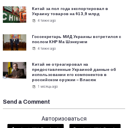
Китай за пол года экспортировал в
Украину товаров на $13,9 млрд
4 тижні ago
Госсекретарь МИД Украины встретился с
послом КНР Ма Шэнкунем
4 тижні ago
Китай не отреагировал на
предоставленные Украиной данные об
использовании его компонентов в
российском оружии – Власюк
1 місяць ago
Send a Comment
Авторизоваться