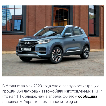
В Украине за май 2023 года свою первую регистрацию
прошли 864 легковых автомобиля, изготовленных в КНР,
что на 11% больше, чем в апреле. Об этом
сообщила
ассоциация Укравтопром в своем Telegram.