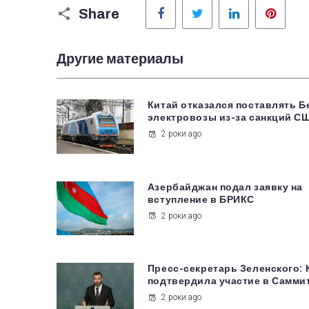
Facebook
Twitter
LinkedIn
Pinter
Share
Другие материалы
Китай отказался поставлять 
электровозы из-за санкций С
2 роки ago
Азербайджан подал заявку на
вступление в БРИКС
2 роки ago
Пресс-секретарь Зеленского: 
подтвердила участие в Самми
2 роки ago