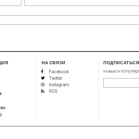
ЦИЯ
НА СВЯЗИ
ПОДПИСАТЬСЯ
новые и популяр
Facebook
Twitter
Instagram
RSS
а
тво
ї