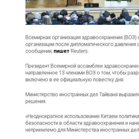
Всемирная организация здравоохранения (ВОЗ) 
организации после дипломатического давления 
сообщении,
пишет
Reuters.
Президент Всемирной ассамблеи здравоохранени
направленное 13 членами ВОЗ о том, чтобы разр
включено в ее официальную повестку дня.
Министерство иностранных дел Тайваня выразил
решения.
«Неоднократное использование Китаем политик
безопасности в области здравоохранения и нан
неприемлемо для Министерства иностранных дел»