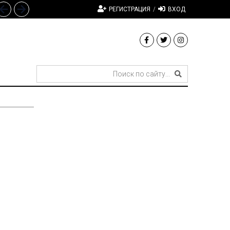
РЕГИСТРАЦИЯ
/
ВХОД