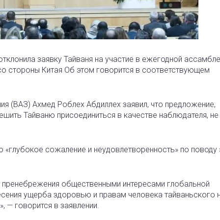
отклонила заявку Тайваня на участие в ежегодной ассамбл
со стороны Китая Об этом говорится в соответствующем
я (ВАЗ) Ахмед Роблех Абдиллех заявил, что предложение,
ешить Тайваню присоединиться в качестве наблюдателя, не
о «глубокое сожаление и неудовлетворенность» по поводу 
и пренебрежения общественными интересами глобальной
есения ущерба здоровью и правам человека тайваньского 
, — говорится в заявлении.