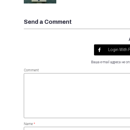
Send a Comment
Login With
Ваша e-mail адреса не 
Comment
Name
*