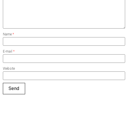
Name
*
E-mail
*
Website