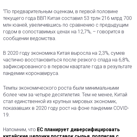
“По предварительным оценкам, в первой половине
текущего года ВВП Китая составил 53 трлн 216 млрд 700
млн юаней, увеличившись по сравнению с предыдущим
годом в сопоставимых ценах на 12,7%, – говорится в
сообщении ведомства.
В 2020 году экономика Китая выросла на 2,3%, сумев
частично восстановиться после резкого спада на 6,8%,
зафиксированного в первом квартале года в результате
пандемии коронавируса.
Темпы экономического роста были минимальными
более чем за четыре десятилетия. Тем не менее, Китай
стал единственной из крупных мировых экономик,
показавших в 2020 году рост на фоне пандемии COVID-
19.
Напомним, что
ЕС планирует диверсифицировать
китайские цепочки поставок сырья, подписав с