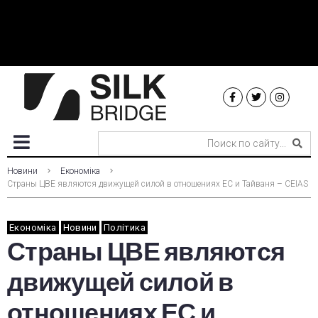
Новини
Економіка
Страны ЦВЕ являются движущей силой в отношениях ЕС и Тайваня – CEIAS
Економіка
Новини
Політика
Страны ЦВЕ являются
движущей силой в
отношениях ЕС и