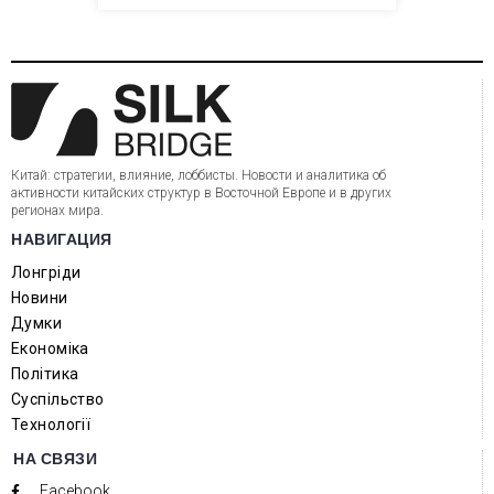
Китай: стратегии, влияние, лоббисты. Новости и аналитика об
активности китайских структур в Восточной Европе и в других
регионах мира.
НАВИГАЦИЯ
Лонгріди
Новини
Думки
Економіка
Політика
Суспільство
Технології
НА СВЯЗИ
Facebook