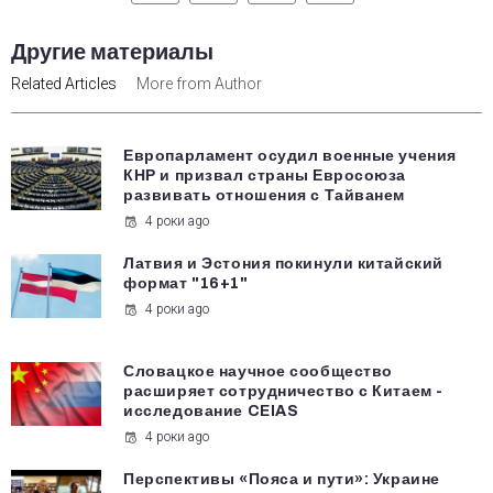
Другие материалы
Related Articles
More from Author
Европарламент осудил военные учения
КНР и призвал страны Евросоюза
развивать отношения с Тайванем
4 роки ago
Латвия и Эстония покинули китайский
формат "16+1"
4 роки ago
Словацкое научное сообщество
расширяет сотрудничество с Китаем -
исследование CEIAS
4 роки ago
Перспективы «Пояса и пути»: Украине