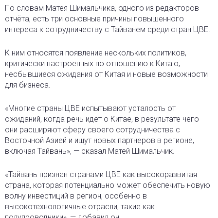
По словам Матея Шимальчика, одного из редакторов
отчёта, есть три основные причины повышенного
интереса к сотрудничеству с Тайванем среди стран ЦВЕ.
К ним относятся появление нескольких политиков,
критически настроенных по отношению к Китаю,
несбывшиеся ожидания от Китая и новые возможности
для бизнеса.
«Многие страны ЦВЕ испытывают усталость от
ожиданий, когда речь идет о Китае, в результате чего
они расширяют сферу своего сотрудничества с
Восточной Азией и ищут новых партнеров в регионе,
включая Тайвань», — сказал Матей Шимальчик.
«Тайвань признан странами ЦВЕ как высокоразвитая
страна, которая потенциально может обеспечить новую
волну инвестиций в регион, особенно в
высокотехнологичные отрасли, такие как
полупроводники», — добавил он.