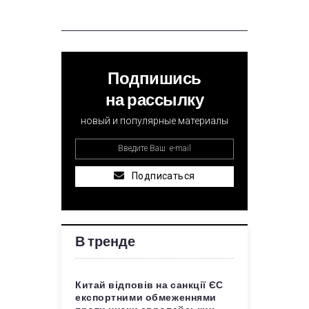
Подпишись
на рассылку
новый и популярные материалы
Подписаться
В тренде
Китай відповів на санкції ЄС
експортними обмеженнями