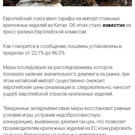
Европейский союз ввел тарифы на импорт стальных
крепежных изделий из Китая. Об этом стало
известно
из
пресс-релиза Европейской комиссии.
Как говорится в сообщении, пошлины установлены в
пределах от 22,1% до 86,5%.
Меры последовали за расследованием, которое
показало наличие значительного демпинга на рынке, при
этом китайский импорт существенно снижает
европейские цены реализации и, следовательно, наносит
ущерб европейской отрасли крепежных изделий.
“Введенные антидемпинговые меры восстановят равные
условия игры, устранив недобросовестную
конкуренцию, вызванную демпингом цен, что позволит
производителям крепежных изделий из ЕС конкурировать
на рынке Евросоюза на равных с импортными