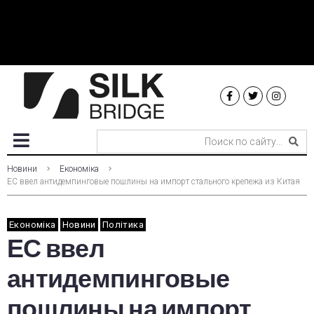
Новини
Економіка
ЕС ввел антидемпинговые пошлины на импорт стального крепежа из Китая
Економіка
Новини
Політика
ЕС ввел
антидемпинговые
пошлины на импорт