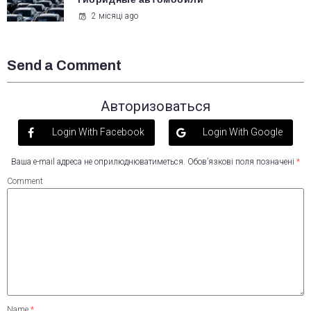
2 місяці ago
Send a Comment
Авторизоваться
Login With Facebook
Login With Google
Ваша e-mail адреса не оприлюднюватиметься.
Обов’язкові поля позначені
*
Comment
Name
*