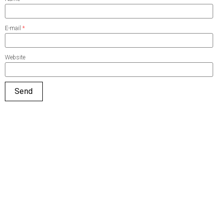
E-mail
*
Website