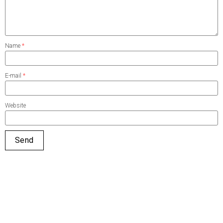
Name
*
E-mail
*
Website