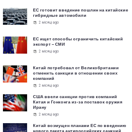
ЕС готовит введение пошлин на китайские
гибридные автомобили
2 місяці ago
ЕС ищет способы ограничить китайский
экспорт – СМИ
2 місяці ago
Китай потребовал от Великобритании
отменить санкции в отношении своих
компаний
2 місяці ago
США ввели санкции против компаний
Китая и Гонконга из-за поставок оружия
Ирану
2 місяці ago
Китай возмущен планами ЕС по введению
нового пакета антироссийских санкций