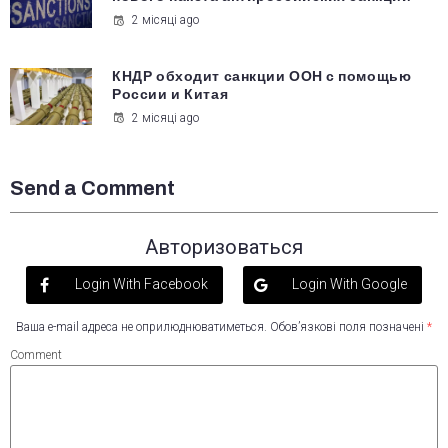
2 місяці ago
КНДР обходит санкции ООН с помощью
России и Китая
2 місяці ago
Send a Comment
Авторизоваться
Login With Facebook
Login With Google
Ваша e-mail адреса не оприлюднюватиметься.
Обов’язкові поля позначені
*
Comment