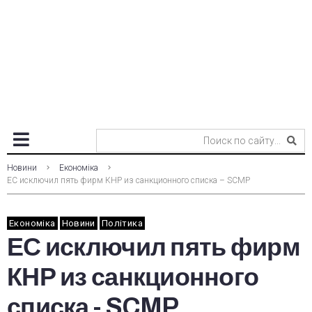
Новини
Економіка
ЕС исключил пять фирм КНР из санкционного списка – SCMP
Економіка
Новини
Політика
ЕС исключил пять фирм
КНР из санкционного
списка - SCMP