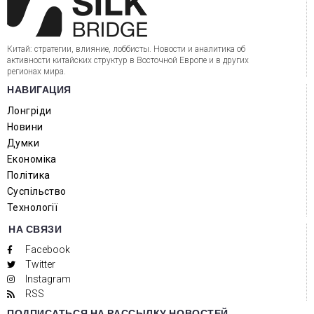
Китай: стратегии, влияние, лоббисты. Новости и аналитика об
активности китайских структур в Восточной Европе и в других
регионах мира.
НАВИГАЦИЯ
Лонгріди
Новини
Думки
Економіка
Політика
Суспільство
Технології
НА СВЯЗИ
Facebook
Twitter
Instagram
RSS
ПОДПИСАТЬСЯ НА РАССЫЛКУ НОВОСТЕЙ