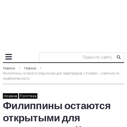
Новини
Новини
Филиппины остаются открытыми для переговоров с Китаем – советник по
нацбезопасности
Новини
Політика
Филиппины остаются
открытыми для