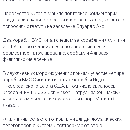
Посольство Китая в Маниле повторило комментарии
представителя министерства иностранных дел, когда его
попросили ответить на заявление Эдуардо Ано.
Два корабля ВМС Китая следили за кораблями Филиппин
и США, проводившими недавно завершившееся
совместное патрулирование, сообщили 4 января
филиппинские военные.
В двухдневных морских учениях приняли участие четыре
корабля ВМС Филиппин и четыре корабля Индо-
Тихоокеанского флота США, в том числе авианосец
класса «Нимиц» USS Carl Vinson. Патрули закончились 4
января, а американские суда зашли в порт Манилы 5
января.
«Филиппины остаются открытыми для дипломатических
переговоров с Китаем и подтверждают свою