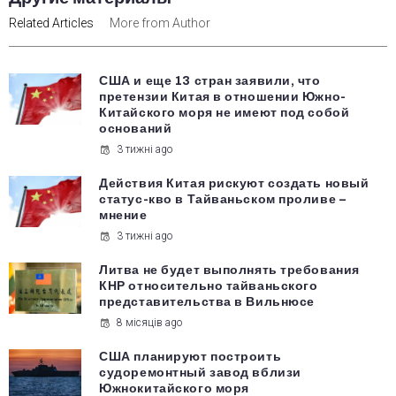
Related Articles
More from Author
США и еще 13 стран заявили, что
претензии Китая в отношении Южно-
Китайского моря не имеют под собой
оснований
3 тижні ago
Действия Китая рискуют создать новый
статус-кво в Тайваньском проливе –
мнение
3 тижні ago
Литва не будет выполнять требования
КНР относительно тайваньского
представительства в Вильнюсе
8 місяців ago
США планируют построить
судоремонтный завод вблизи
Южнокитайского моря