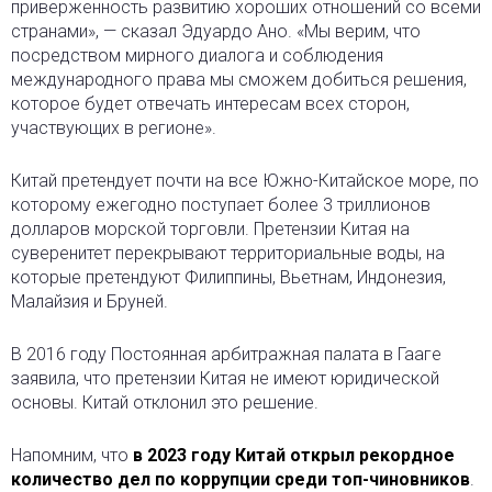
приверженность развитию хороших отношений со всеми
странами», — сказал Эдуардо Ано. «Мы верим, что
посредством мирного диалога и соблюдения
международного права мы сможем добиться решения,
которое будет отвечать интересам всех сторон,
участвующих в регионе».
Китай претендует почти на все Южно-Китайское море, по
которому ежегодно поступает более 3 триллионов
долларов морской торговли. Претензии Китая на
суверенитет перекрывают территориальные воды, на
которые претендуют Филиппины, Вьетнам, Индонезия,
Малайзия и Бруней.
В 2016 году Постоянная арбитражная палата в Гааге
заявила, что претензии Китая не имеют юридической
основы. Китай отклонил это решение.
Напомним, что
в 2023 году Китай открыл рекордное
количество дел по коррупции среди топ-чиновников
.