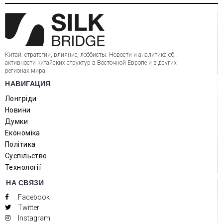
Китай: стратегии, влияние, лоббисты. Новости и аналитика об
активности китайских структур в Восточной Европе и в других
регионах мира.
НАВИГАЦИЯ
Лонгріди
Новини
Думки
Економіка
Політика
Суспільство
Технології
НА СВЯЗИ
Facebook
Twitter
Instagram