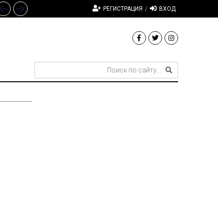
РЕГИСТРАЦИЯ
/
ВХОД