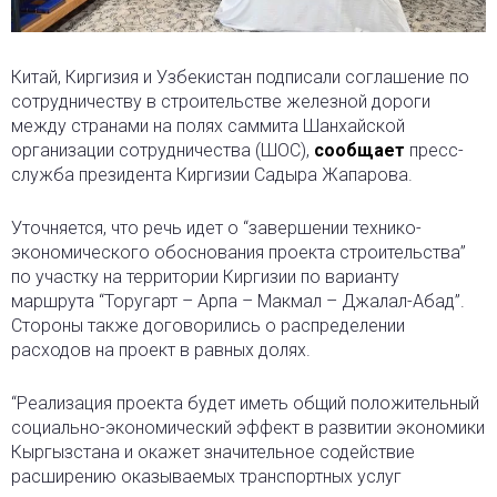
Китай, Киргизия и Узбекистан подписали соглашение по
сотрудничеству в строительстве железной дороги
между странами на полях саммита Шанхайской
организации сотрудничества (ШОС),
сообщает
пресс-
служба президента Киргизии Садыра Жапарова.
Уточняется, что речь идет о “завершении технико-
экономического обоснования проекта строительства”
по участку на территории Киргизии по варианту
маршрута “Торугарт – Арпа – Макмал – Джалал-Абад”.
Стороны также договорились о распределении
расходов на проект в равных долях.
“Реализация проекта будет иметь общий положительный
социально-экономический эффект в развитии экономики
Кыргызстана и окажет значительное содействие
расширению оказываемых транспортных услуг