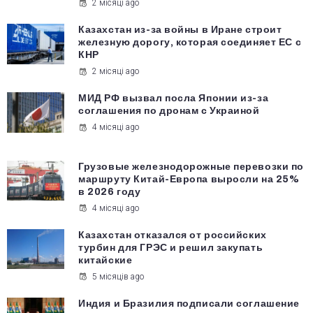
2 місяці ago
Казахстан из-за войны в Иране строит
железную дорогу, которая соединяет ЕС с
КНР
2 місяці ago
МИД РФ вызвал посла Японии из-за
соглашения по дронам с Украиной
4 місяці ago
Грузовые железнодорожные перевозки по
маршруту Китай-Европа выросли на 25%
в 2026 году
4 місяці ago
Казахстан отказался от российских
турбин для ГРЭС и решил закупать
китайские
5 місяців ago
Индия и Бразилия подписали соглашение