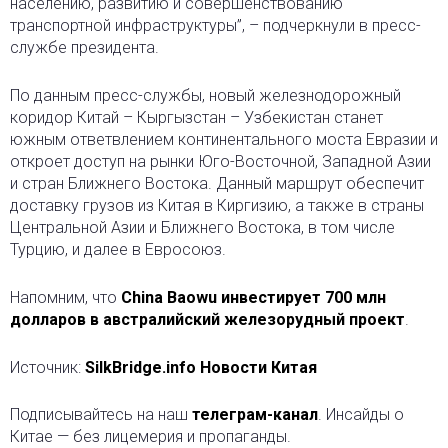
населению, развитию и совершенствованию
транспортной инфраструктуры”, – подчеркнули в пресс-
службе президента.
По данным пресс-службы, новый железнодорожный
коридор Китай – Кыргызстан – Узбекистан станет
южным ответвлением континентального моста Евразии и
откроет доступ на рынки Юго-Восточной, Западной Азии
и стран Ближнего Востока. Данный маршрут обеспечит
доставку грузов из Китая в Киргизию, а также в страны
Центральной Азии и Ближнего Востока, в том числе
Турцию, и далее в Евросоюз.
Напомним, что
China Baowu инвестирует 700 млн
долларов в австралийский железорудный проект
.
Источник:
SilkBridge.info Новости Китая
Подписывайтесь на наш
телеграм-канал
. Инсайды о
Китае — без лицемерия и пропаганды.