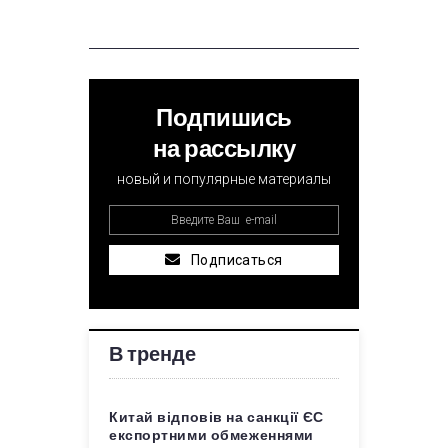
Подпишись
на рассылку
новый и популярные материалы
Подписаться
В тренде
Китай відповів на санкції ЄС
експортними обмеженнями