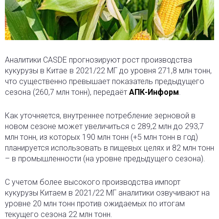
Аналитики CASDE прогнозируют рост производства
кукурузы в Китае в 2021/22 МГ до уровня 271,8 млн тонн,
что существенно превышает показатель предыдущего
сезона (260,7 млн тонн), передаёт
АПК-Информ
.
Как уточняется, внутреннее потребление зерновой в
новом сезоне может увеличиться с 289,2 млн до 293,7
млн тонн, из которых 190 млн тонн (+5 млн тонн в год)
планируется использовать в пищевых целях и 82 млн тонн
– в промышленности (на уровне предыдущего сезона).
С учетом более высокого производства импорт
кукурузы Китаем в 2021/22 МГ аналитики озвучивают на
уровне 20 млн тонн против ожидаемых по итогам
текущего сезона 22 млн тонн.