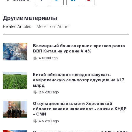
Другие материалы
Related Articles
More from Author
Всемирный банк сохранил прогноз роста
ВВП Китая на уровне 4,4%
4 тижні ago
Китай обязался ежегодно закупать
американскую сельхозпродукцию на $17
млрд
3 місяці ago
Оккупационные власти Херсонской
области начали налаживать связи с КНДР
– СМИ
4 місяці ago