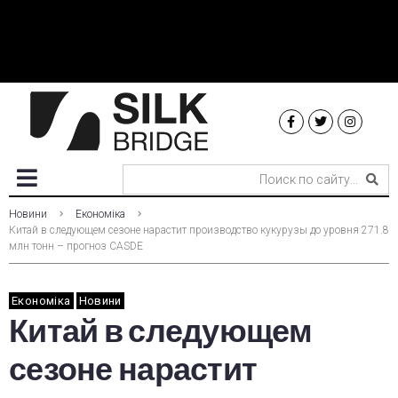
Новини
Економіка
Китай в следующем сезоне нарастит производство кукурузы до уровня 271.8
млн тонн – прогноз CASDE
Економіка
Новини
Китай в следующем
сезоне нарастит