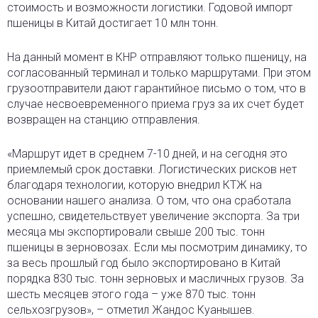
стоимость и возможности логистики. Годовой импорт
пшеницы в Китай достигает 10 млн тонн.
На данный момент в КНР отправляют только пшеницу, на
согласованный терминал и только маршрутами. При этом
грузоотправители дают гарантийное письмо о том, что в
случае несвоевременного приема груз за их счет будет
возвращен на станцию отправления.
«Маршрут идет в среднем 7-10 дней, и на сегодня это
приемлемый срок доставки. Логистических рисков нет
благодаря технологии, которую внедрил КТЖ на
основании нашего анализа. О том, что она сработала
успешно, свидетельствует увеличение экспорта. За три
месяца мы экспортировали свыше 200 тыс. тонн
пшеницы в зерновозах. Если мы посмотрим динамику, то
за весь прошлый год было экспортировано в Китай
порядка 830 тыс. тонн зерновых и масличных грузов. За
шесть месяцев этого года – уже 870 тыс. тонн
сельхозгрузов», – отметил Жандос Куанышев.