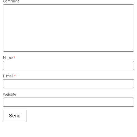
Comment
Name
*
E-mail
*
Website