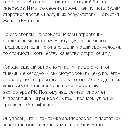
перевозок. Этот сезон покажет отличный баланс
интересов. И мы, со своей стороны, как логисты будем
стараться достичь наилучших результатов», – отметил
Жандос Куанышев.
По его словам, на сарыагашском направлении
сложилась монопсония – ситуация, когда много
продавцов и один покупатель, диктующий свои условия:
по стоимости, количеству, качеству, отсрочке и т.д.
«Сарыагашский рынок покупает у нас до 5 млн тонн
пшеницы ежегодно. И они могут уронить цену, при этом
сговор у них не преследуется законом. Их сегодняшние
условия уже становятся неприемлемыми для
экспортеров РК. Поэтому наш сейчас приоритет –
диверсификация рынков сбыта», – подчеркнул вице-
президент «Астық Транс».
Он уверен, что Китай также заинтересован в поставках
казахстанской пшеницы, учитывая ее качество,