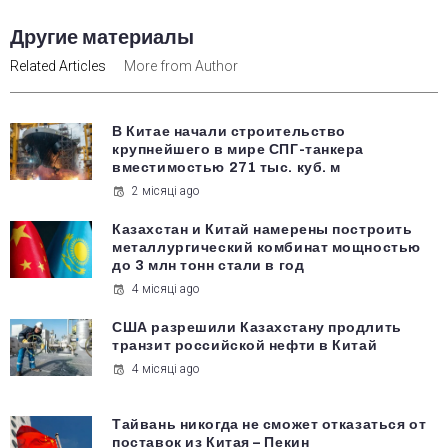
Другие материалы
Related Articles
More from Author
В Китае начали строительство
крупнейшего в мире СПГ-танкера
вместимостью 271 тыс. куб. м
2 місяці ago
Казахстан и Китай намерены построить
металлургический комбинат мощностью
до 3 млн тонн стали в год
4 місяці ago
США разрешили Казахстану продлить
транзит российской нефти в Китай
4 місяці ago
Тайвань никогда не сможет отказаться от
поставок из Китая – Пекин