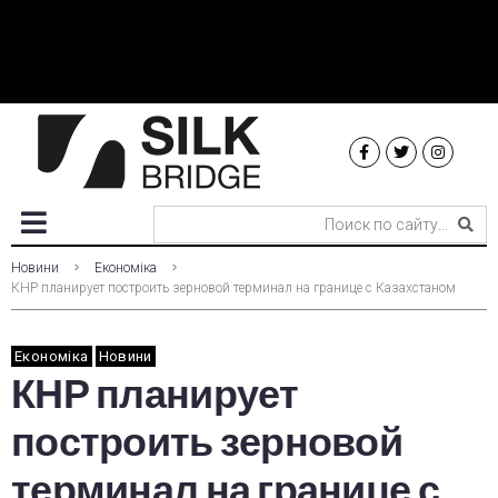
Новини
Економіка
КНР планирует построить зерновой терминал на границе с Казахстаном
Економіка
Новини
КНР планирует
построить зерновой
терминал на границе с