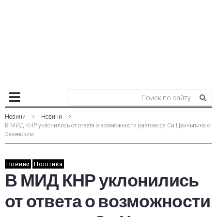
Новини
Новини
В МИД КНР уклонились от ответа о возможности разговора Си Цзиньпина с
Зеленским
Новини
Політика
В МИД КНР уклонились
от ответа о возможности