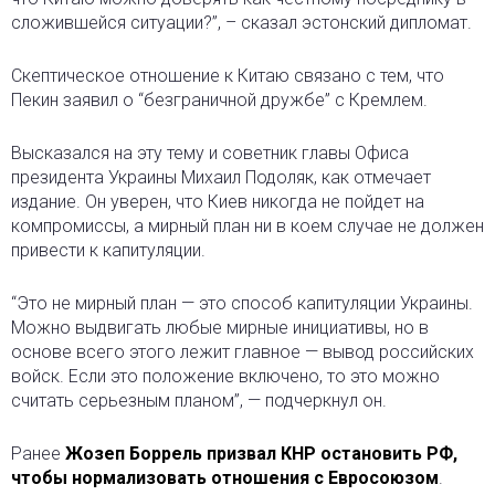
сложившейся ситуации?”, – сказал эстонский дипломат.
Скептическое отношение к Китаю связано с тем, что
Пекин заявил о “безграничной дружбе” с Кремлем.
Высказался на эту тему и советник главы Офиса
президента Украины Михаил Подоляк, как отмечает
издание. Он уверен, что Киев никогда не пойдет на
компромиссы, а мирный план ни в коем случае не должен
привести к капитуляции.
“Это не мирный план — это способ капитуляции Украины.
Можно выдвигать любые мирные инициативы, но в
основе всего этого лежит главное — вывод российских
войск. Если это положение включено, то это можно
считать серьезным планом”, — подчеркнул он.
Ранее
Жозеп Боррель призвал КНР остановить РФ,
чтобы нормализовать отношения с Евросоюзом
.