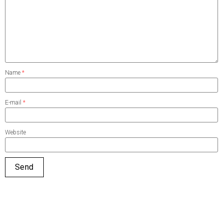
Name
*
E-mail
*
Website