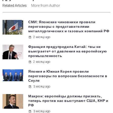
Related Articles
More from Author
СМИ: Японские чиновники провели
переговоры с представителями
металлургических и газовых компаний РФ
2 місяці ago
Франция предупредила Китай: «вы не
выиграете» от давления на европейскую
промышленность
2 місяці ago
Япония и Южная Корея провели
переговоры по вопросам безопасности в
Сеуле
3 місяці ago
Макрон: европейцы должны признать,
теперь против нас выступают США, КНР и
РФ
3 місяці ago