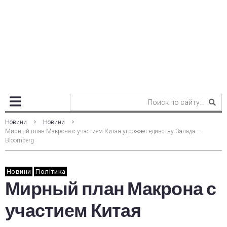
Новини
Новини
Мирный план Макрона с участием Китая угрожает единству Запада —
Bloomberg
Новини
Політика
Мирный план Макрона с
участием Китая