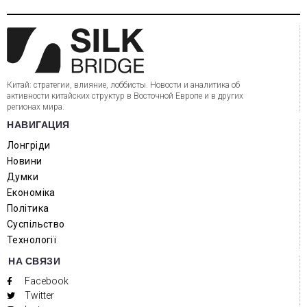
Китай: стратегии, влияние, лоббисты. Новости и аналитика об
активности китайских структур в Восточной Европе и в других
регионах мира.
НАВИГАЦИЯ
Лонгріди
Новини
Думки
Економіка
Політика
Суспільство
Технології
НА СВЯЗИ
Facebook
Twitter